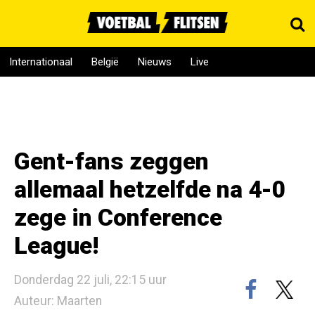
Internationaal
België
Nieuws
Live
Gent-fans zeggen
allemaal hetzelfde na 4-0
zege in Conference
League!
Donderdag 22 juli, 22:15 uur
Auteur: Maarten