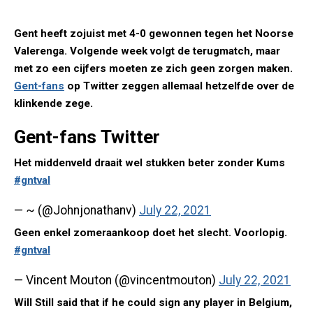
Gent heeft zojuist met 4-0 gewonnen tegen het Noorse
Valerenga. Volgende week volgt de terugmatch, maar
met zo een cijfers moeten ze zich geen zorgen maken.
Gent-fans
op Twitter zeggen allemaal hetzelfde over de
klinkende zege.
Gent-fans Twitter
Het middenveld draait wel stukken beter zonder Kums
#gntval
— ~ (@Johnjonathanv)
July 22, 2021
Geen enkel zomeraankoop doet het slecht. Voorlopig.
#gntval
— Vincent Mouton (@vincentmouton)
July 22, 2021
Will Still said that if he could sign any player in Belgium,