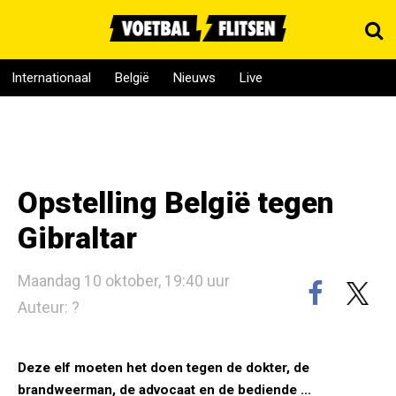
Internationaal
België
Nieuws
Live
Opstelling België tegen
Gibraltar
Maandag 10 oktober, 19:40 uur
Auteur: ?
Deze elf moeten het doen tegen de dokter, de
brandweerman, de advocaat en de bediende ...