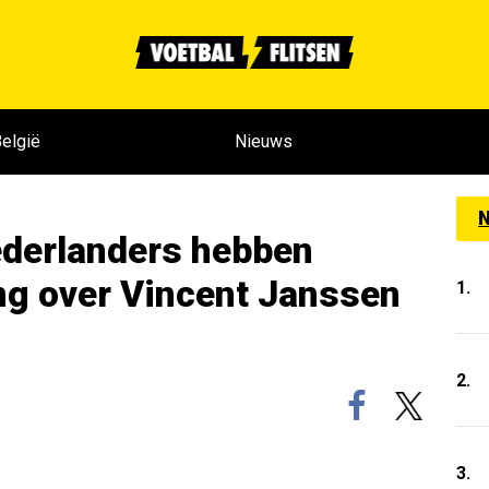
elgië
Nieuws
N
Nederlanders hebben
 over Vincent Janssen
1.
2.
3.