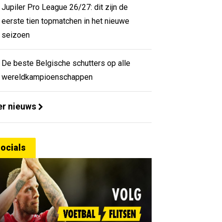
Jupiler Pro League 26/27: dit zijn de
eerste tien topmatchen in het nieuwe
seizoen
De beste Belgische schutters op alle
wereldkampioenschappen
r nieuws
ocials