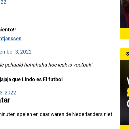
022
iento!!
ntjanssen
ember 3, 2022
S
le gehaald hahahaha hoe leuk is voetbal!"
ajaja que Lindo es El futbol
3, 2022
atar
minuten spelen en daar waren de Nederlanders niet