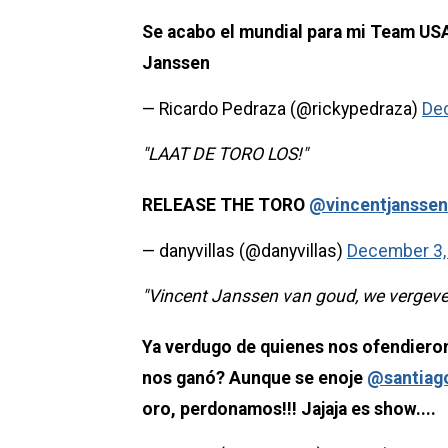
Se acabo el mundial para mi Team USA
Janssen
— Ricardo Pedraza (@rickypedraza)
De
"LAAT DE TORO LOS!"
RELEASE THE TORO
@vincentjanssen
— danyvillas (@danyvillas)
December 3,
"Vincent Janssen van goud, we vergeve
Ya verdugo de quienes nos ofendiero
nos ganó? Aunque se enoje
@santiag
oro, perdonamos!!! Jajaja es show....