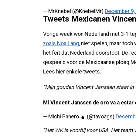
— MrKnebel (@KnebelMr)
December 9,
Tweets Mexicanen Vince
Vorige week won Nederland met 3-1 teg
zoals Noa Lang
, niet spelen, maar toc
het feit dat Nederland doorstoot. De r
gespeeld voor de Mexicaanse ploeg Mon
Lees hier enkele tweets.
"Mijn gouden Vincent Janssen staat in d
Mi Vincent Janssen de oro va a estar e
— Michi Panero 🧉 (@tavoags)
Decembe
"Het WK is voorbij voor USA. Het team