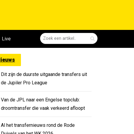
Live
ieuws
Dit zijn de duurste uitgaande transfers uit
de Jupiler Pro League
Van de JPL naar een Engelse topclub:
droomtransfer die vaak verkeerd afloopt
Al het transfernieuws rond de Rode
Duivels van het WK 2026