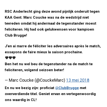
RSC Anderlecht ging deze avond pijnlijk onderuit tegen
KAA Gent. Marc Coucke was na de wedstrijd niet
tevreden omdat hij andermaal de tegenstander moest
feliciteren. Hij had ook gelukwensen voor kampioen
Club Brugge!
J’en ai marre de féliciter les adversaires après le match,
essayons de faire mieux la saison prochaine.
💜💜💜
Ben het nu wel beu de tegenstander na de match te
feliciteren, volgend seizoen beter!
— Marc Coucke (@CouckeMarc)
13 mei 2018
En nu we bezig zijn: proficiat
@ClubBrugge
met
oververdiende titel. Geniet ervan en vertegenwoordig
ons waardig in CL!