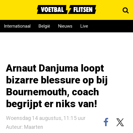
Internationaal
België
Nieuws
Live
Arnaut Danjuma loopt
bizarre blessure op bij
Bournemouth, coach
begrijpt er niks van!
Woensdag 14 augustus, 11:15 uur
Auteur: Maarten