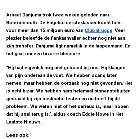
Arnaut Danjuma trok twee weken geleden naar
Bournemouth. De Engelse eersteklasser kocht hem
voor meer dan 15 miljoen euro van
Club Brugge
. Veel
plezier beleefde de flankaanvaller echter nog niet aan
zijn transfer. Danjuma ligt namelijk in de lappenmand. En
het gaat om een bizarre blessure.
“Hij had eigenlijk nog niet getraind bij ons. Hij klaagde
van pijn onderaan de voet. We hebben scans laten
nemen, maar hebben de oorzaak nog niet gevonden. Het
is echt bizar. We hebben hem helemaal binnenstebuiten
gedraaid bij zijn medische testen en nu heeft hij dit
probleem. We weten niet of het serieus is, maar hopen
dat hij snel terug is.”, aldus coach Eddie Howe in Het
Laatste Nieuws.
Lees ook: