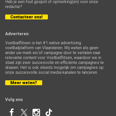
Heb je een fout gespot of opmerking(en) voor onze
redactie?
Contacteer ons!
Adverteren
Voetbalflitsen is het #1 native advertising
voetbalplatform van Vlaanderen. Wij weten als geen
ander uw merk en/of campagne door te vertalen naar
relevante content voor Voetbalflitsen, waardoor we in
staat zijn zeer succesvolle en efficiënte campagnes te
draaien. Het is ook steeds mogelijk om campagnes op
onze succesvolle social media kanalen te lanceren.
Meer weten?
Volg ons