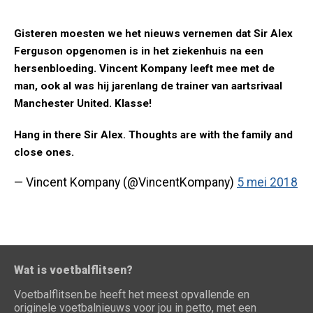
Gisteren moesten we het nieuws vernemen dat Sir Alex
Ferguson opgenomen is in het ziekenhuis na een
hersenbloeding. Vincent Kompany leeft mee met de
man, ook al was hij jarenlang de trainer van aartsrivaal
Manchester United. Klasse!
Hang in there Sir Alex. Thoughts are with the family and
close ones.
— Vincent Kompany (@VincentKompany)
5 mei 2018
Wat is voetbalflitsen?
Voetbalflitsen.be heeft het meest opvallende en
originele voetbalnieuws voor jou in petto, met een