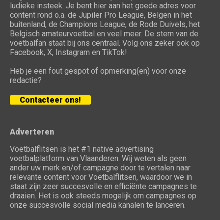
ludieke insteek. Je bent hier aan het goede adres voor
content rond o.a. de Jupiler Pro League, Belgen in het
buitenland, de Champions League, de Rode Duivels, het
Belgisch amateurvoetbal en veel meer. De stem van de
voetbalfan staat bij ons centraal. Volg ons zeker ook op
Facebook, X, Instagram en TikTok!
Heb je een fout gespot of opmerking(en) voor onze
redactie?
Contacteer ons!
Adverteren
Voetbalflitsen is het #1 native advertising
voetbalplatform van Vlaanderen. Wij weten als geen
ander uw merk en/of campagne door te vertalen naar
relevante content voor Voetbalflitsen, waardoor we in
staat zijn zeer succesvolle en efficiënte campagnes te
draaien. Het is ook steeds mogelijk om campagnes op
onze succesvolle social media kanalen te lanceren.