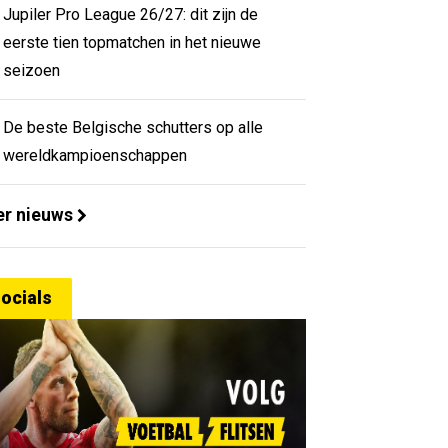
Jupiler Pro League 26/27: dit zijn de
eerste tien topmatchen in het nieuwe
seizoen
De beste Belgische schutters op alle
wereldkampioenschappen
r nieuws
ocials