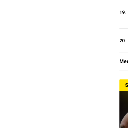
19.
20.
Mee
S