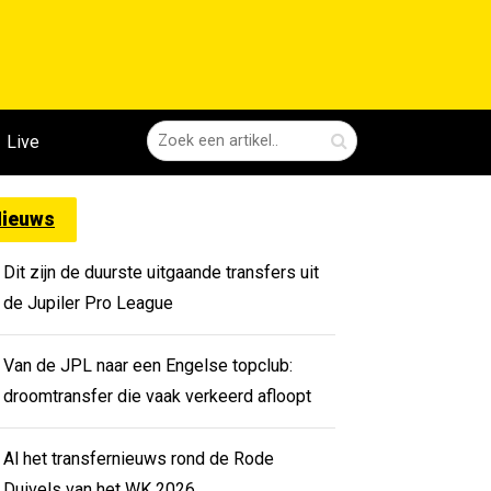
Live
ieuws
Dit zijn de duurste uitgaande transfers uit
de Jupiler Pro League
Van de JPL naar een Engelse topclub:
droomtransfer die vaak verkeerd afloopt
Al het transfernieuws rond de Rode
Duivels van het WK 2026