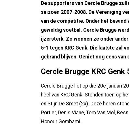
De supporters van Cercle Brugge zul
seizoen 2007-2008. De Vereniging verr
van de competitie. Onder het bewind 
geweldig voetbal. Cercle Brugge werd 
ijzersterk. Zo wonnen ze onder ander
5-1 tegen KRC Genk. Die laatste zal vo
gebrand blijven. Geniet nog eens van 
Cercle Brugge KRC Genk 
Cercle Brugge liet op die 20e januari 20
heel van KRC Genk. Stonden toen op het
en Stijn De Smet (2x). Deze heren ston
Portier, Denis Viane, Tom Van Mol, Besn
Honour Gombami.