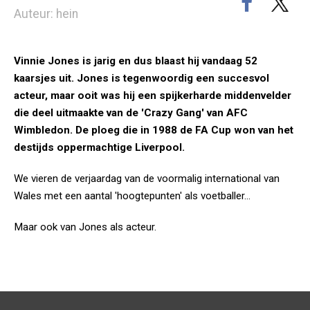
Auteur: hein
Vinnie Jones is jarig en dus blaast hij vandaag 52
kaarsjes uit. Jones is tegenwoordig een succesvol
acteur, maar ooit was hij een spijkerharde middenvelder
die deel uitmaakte van de 'Crazy Gang' van AFC
Wimbledon. De ploeg die in 1988 de FA Cup won van het
destijds oppermachtige Liverpool.
We vieren de verjaardag van de voormalig international van
Wales met een aantal 'hoogtepunten' als voetballer...
Maar ook van Jones als acteur.