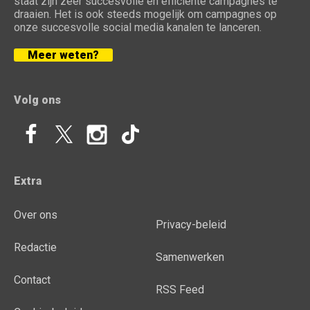
staat zijn zeer succesvolle en efficiënte campagnes te
draaien. Het is ook steeds mogelijk om campagnes op
onze succesvolle social media kanalen te lanceren.
Meer weten?
Volg ons
Extra
Over ons
Privacy-beleid
Redactie
Samenwerken
Contact
RSS Feed