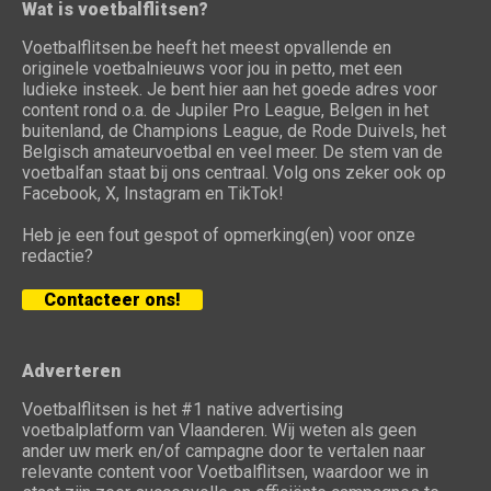
Wat is voetbalflitsen?
Voetbalflitsen.be heeft het meest opvallende en
originele voetbalnieuws voor jou in petto, met een
ludieke insteek. Je bent hier aan het goede adres voor
content rond o.a. de Jupiler Pro League, Belgen in het
buitenland, de Champions League, de Rode Duivels, het
Belgisch amateurvoetbal en veel meer. De stem van de
voetbalfan staat bij ons centraal. Volg ons zeker ook op
Facebook, X, Instagram en TikTok!
Heb je een fout gespot of opmerking(en) voor onze
redactie?
Contacteer ons!
Adverteren
Voetbalflitsen is het #1 native advertising
voetbalplatform van Vlaanderen. Wij weten als geen
ander uw merk en/of campagne door te vertalen naar
relevante content voor Voetbalflitsen, waardoor we in