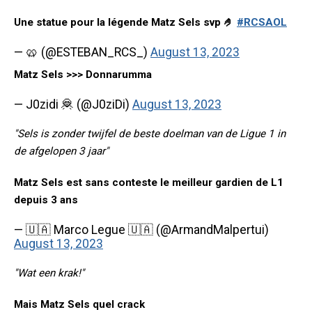
Une statue pour la légende Matz Sels svp 🤌
#RCSAOL
— 🥨 (@ESTEBAN_RCS_)
August 13, 2023
Matz Sels >>> Donnarumma
— J0zidi 🦧 (@J0ziDi)
August 13, 2023
"Sels is zonder twijfel de beste doelman van de Ligue 1 in
de afgelopen 3 jaar"
Matz Sels est sans conteste le meilleur gardien de L1
depuis 3 ans
— 🇺🇦 Marco Legue 🇺🇦 (@ArmandMalpertui)
August 13, 2023
"Wat een krak!"
Mais Matz Sels quel crack