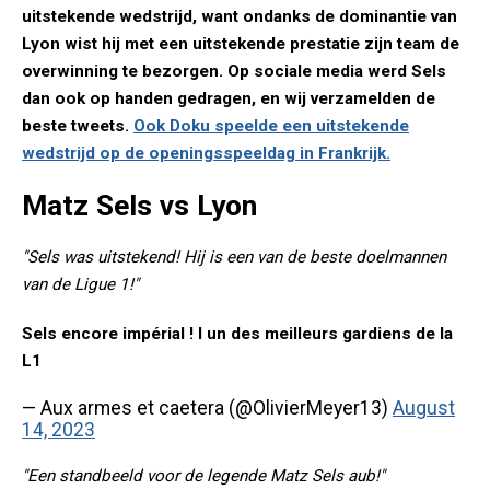
uitstekende wedstrijd, want ondanks de dominantie van
Lyon wist hij met een uitstekende prestatie zijn team de
overwinning te bezorgen. Op sociale media werd Sels
dan ook op handen gedragen, en wij verzamelden de
beste tweets.
Ook Doku speelde een uitstekende
wedstrijd op de openingsspeeldag in Frankrijk.
Matz Sels vs Lyon
"Sels was uitstekend! Hij is een van de beste doelmannen
van de Ligue 1!"
Sels encore impérial ! l un des meilleurs gardiens de la
L1
— Aux armes et caetera (@OlivierMeyer13)
August
14, 2023
"Een standbeeld voor de legende Matz Sels aub!"