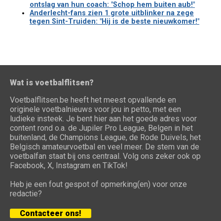
ontslag van hun coach: "Schop hem buiten aub!"
Anderlecht-fans zien 1 grote uitblinker na zege
tegen Sint-Truiden: "Hij is de beste nieuwkomer!"
Wat is voetbalflitsen?
Voetbalflitsen.be heeft het meest opvallende en
originele voetbalnieuws voor jou in petto, met een
ludieke insteek. Je bent hier aan het goede adres voor
content rond o.a. de Jupiler Pro League, Belgen in het
buitenland, de Champions League, de Rode Duivels, het
Belgisch amateurvoetbal en veel meer. De stem van de
voetbalfan staat bij ons centraal. Volg ons zeker ook op
Facebook, X, Instagram en TikTok!
Heb je een fout gespot of opmerking(en) voor onze
redactie?
Contacteer ons!