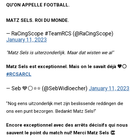
QU'ON APPELLE FOOTBALL.
MATZ SELS. ROI DU MONDE.
— RaCingScope #TeamRCS (@RaCingScope)
January 11, 2023
"Matz Sels is uiterzonderlijk. Maar dat wisten we al"
Matz Sels est exceptionnel. Mais on le savait déjà 💙⚪️
#RCSARCL
— Seb 💙⚪️⭐️⭐️ (@SebWidloecher)
January 11, 2023
"Nog eens uitzonderlijk met zijn beslissende reddingen die
ons een punt bezorgen. Bedankt Matz Sels!"
Encore exceptionnel avec des arrêts décisifs qui nous
sauvent le point du match nul! Merci Matz Sels 👏