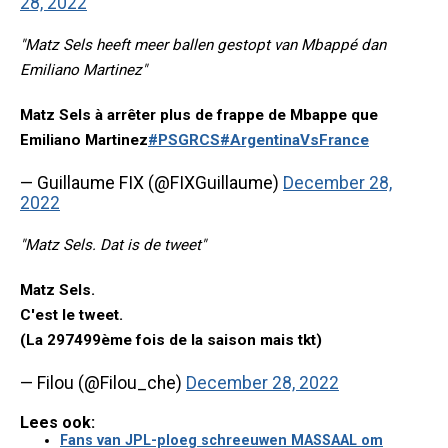
28, 2022
"Matz Sels heeft meer ballen gestopt van Mbappé dan
Emiliano Martinez"
Matz Sels à arrêter plus de frappe de Mbappe que
Emiliano Martinez
#PSGRCS
#ArgentinaVsFrance
— Guillaume FIX (@FIXGuillaume)
December 28,
2022
"Matz Sels. Dat is de tweet"
Matz Sels.
C'est le tweet.
(La 297499ème fois de la saison mais tkt)
— Filou (@Filou_che)
December 28, 2022
Lees ook:
Fans van JPL-ploeg schreeuwen MASSAAL om