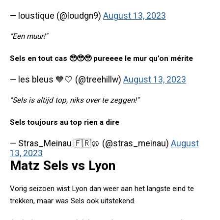
— loustique (@loudgn9)
August 13, 2023
"Een muur!"
Sels en tout cas 🥹🥹🥹 pureeee le mur qu’on mérite
— les bleus 💙🤍 (@treehillw)
August 13, 2023
"Sels is altijd top, niks over te zeggen!"
Sels toujours au top rien a dire
— Stras_Meinau 🇫🇷🥨 (@stras_meinau)
August
13, 2023
Matz Sels vs Lyon
Vorig seizoen wist Lyon dan weer aan het langste eind te
trekken, maar was Sels ook uitstekend.