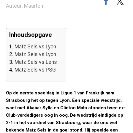
Auteur: Maarten
Inhoudsopgave
1.
Matz Sels vs Lyon
2.
Matz Sels vs Lyon
3.
Matz Sels vs Lens
4.
Matz Sels vs PSG
Op de eerste speeldag in Ligue 1 van Frankrijk nam
Strasbourg het op tegen Lyon. Een speciale wedstrijd,
want met Akabar Sylla en Clinton Mata stonden twee ex-
Club-verdedigers oog in oog. De wedstrijd eindigde op
2-1 in het voordeel van Strasbourg, waar de ons wel
bekende Matz Sels in de goal stond. Hij speelde een