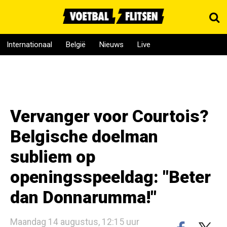
Internationaal
België
Nieuws
Live
Vervanger voor Courtois?
Belgische doelman
subliem op
openingsspeeldag: "Beter
dan Donnarumma!"
Maandag 14 augustus, 12:15 uur