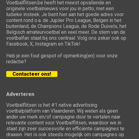
Voetbalflitsen.be heeft het meest opvallende en
originele voetbalnieuws voor jou in petto, met een
ludieke insteek. Je bent hier aan het goede adres voor
content rond o.a. de Jupiler Pro League, Belgen in het
buitenland, de Champions League, de Rode Duivels, het
Belgisch amateurvoetbal en veel meer. De stem van de
voetbalfan staat bij ons centraal. Volg ons zeker ook op
Facebook, X, Instagram en TikTok!
Heb je een fout gespot of opmerking(en) voor onze
redactie?
Contacteer ons!
Adverteren
Voetbalflitsen is het #1 native advertising
voetbalplatform van Vlaanderen. Wij weten als geen
ander uw merk en/of campagne door te vertalen naar
relevante content voor Voetbalflitsen, waardoor we in
staat zijn zeer succesvolle en efficiënte campagnes te
draaien. Het is ook steeds mogelijk om campagnes op