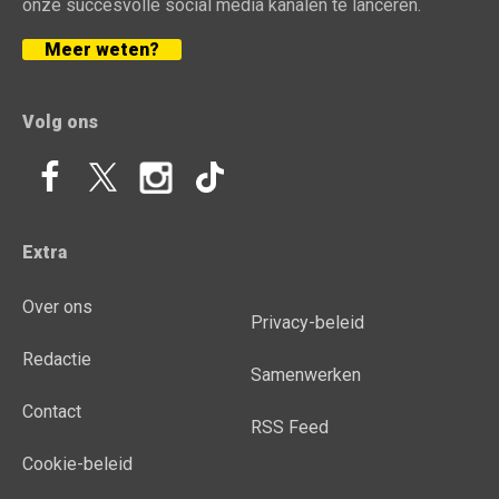
onze succesvolle social media kanalen te lanceren.
Meer weten?
Volg ons
Extra
Over ons
Privacy-beleid
Redactie
Samenwerken
Contact
RSS Feed
Cookie-beleid