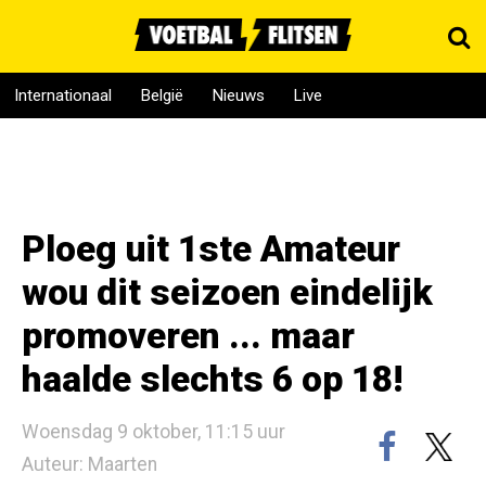
Internationaal
België
Nieuws
Live
Ploeg uit 1ste Amateur
wou dit seizoen eindelijk
promoveren ... maar
haalde slechts 6 op 18!
Woensdag 9 oktober, 11:15 uur
Auteur: Maarten