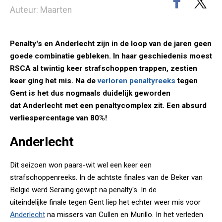
Auteur: Maarten
Penalty's en Anderlecht zijn in de loop van de jaren geen
goede combinatie gebleken. In haar ­geschiedenis moest
RSCA al twintig keer strafschoppen trappen, zestien
keer ging het mis. Na de
verloren penaltyreeks
tegen
Gent is het dus nogmaals duidelijk geworden
dat Anderlecht met een penaltycomplex zit. Een absurd
verliespercentage van 80%!
Anderlecht
Dit seizoen won paars-wit wel een keer een
strafschoppenreeks. In de achtste finales van de Beker van
België werd Seraing gewipt na penalty's. In de
uiteindelijke finale tegen Gent liep het echter weer mis voor
Anderlecht
na missers van Cullen en Murillo. In het verleden