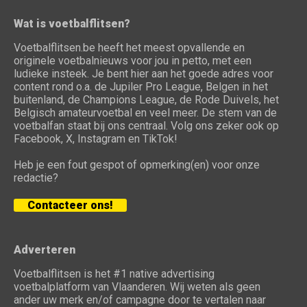
Wat is voetbalflitsen?
Voetbalflitsen.be heeft het meest opvallende en
originele voetbalnieuws voor jou in petto, met een
ludieke insteek. Je bent hier aan het goede adres voor
content rond o.a. de Jupiler Pro League, Belgen in het
buitenland, de Champions League, de Rode Duivels, het
Belgisch amateurvoetbal en veel meer. De stem van de
voetbalfan staat bij ons centraal. Volg ons zeker ook op
Facebook, X, Instagram en TikTok!
Heb je een fout gespot of opmerking(en) voor onze
redactie?
Contacteer ons!
Adverteren
Voetbalflitsen is het #1 native advertising
voetbalplatform van Vlaanderen. Wij weten als geen
ander uw merk en/of campagne door te vertalen naar