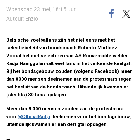
Woensdag 23 mei, 18:15 uur
Auteur: Enzio
Belgische-voetbalfans zijn het niet eens met het
selectiebeleid van bondscoach Roberto Martínez.
Vooral het niet selecteren van AS Roma-middenvelder
Radja Nainggolan valt veel fans in het verkeerde keelgat.
Bij het bondsgebouw zouden (volgens Facebook) meer
dan 8000 mensen deelnemen aan de protestmars tegen
het besluit van de bondscoach. Uiteindelijk kwamen er
(slechts) 30 fans opdagen...
Meer dan 8.000 mensen zouden aan de protestmars
voor
@OfficialRadja
deelnemen voor het bondsgebouw,
uiteindelijk kwamen er een dertigtal opdagen.