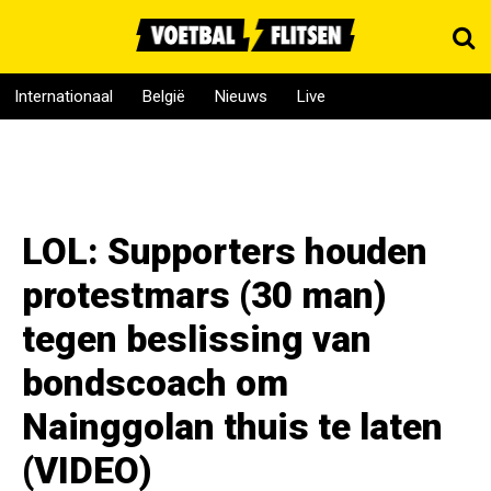
Internationaal
België
Nieuws
Live
LOL: Supporters houden
protestmars (30 man)
tegen beslissing van
bondscoach om
Nainggolan thuis te laten
(VIDEO)