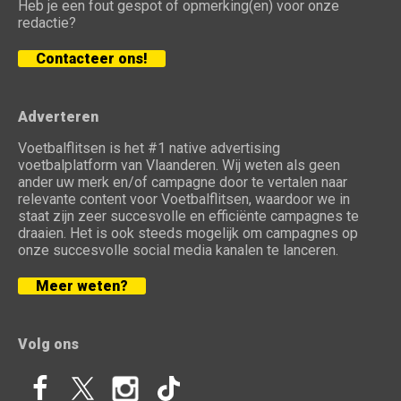
Heb je een fout gespot of opmerking(en) voor onze
redactie?
Contacteer ons!
Adverteren
Voetbalflitsen is het #1 native advertising
voetbalplatform van Vlaanderen. Wij weten als geen
ander uw merk en/of campagne door te vertalen naar
relevante content voor Voetbalflitsen, waardoor we in
staat zijn zeer succesvolle en efficiënte campagnes te
draaien. Het is ook steeds mogelijk om campagnes op
onze succesvolle social media kanalen te lanceren.
Meer weten?
Volg ons