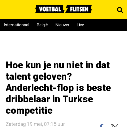
Internationaal
België
Nieuws
Live
Hoe kun je nu niet in dat
talent geloven?
Anderlecht-flop is beste
dribbelaar in Turkse
competitie
Zaterdag 19 mei, 07:15 uur