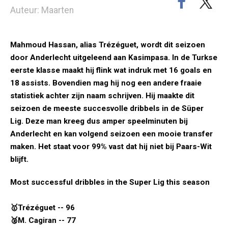
Auteur: Maarten
Mahmoud Hassan, alias Trézéguet, wordt dit seizoen
door Anderlecht uitgeleend aan Kasimpasa. In de Turkse
eerste klasse maakt hij flink wat indruk met 16 goals en
18 assists. Bovendien mag hij nog een andere fraaie
statistiek achter zijn naam schrijven. Hij maakte dit
seizoen de meeste succesvolle dribbels in de Süper
Lig. Deze man kreeg dus amper speelminuten bij
Anderlecht en kan volgend seizoen een mooie transfer
maken. Het staat voor 99% vast dat hij niet bij Paars-Wit
blijft.
Most successful dribbles in the Super Lig this season
🥇Trézéguet -- 96
🥈M. Cagiran -- 77