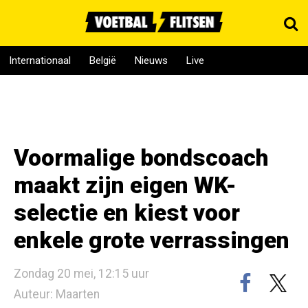
Internationaal
België
Nieuws
Live
Voormalige bondscoach
maakt zijn eigen WK-
selectie en kiest voor
enkele grote verrassingen
Zondag 20 mei, 12:15 uur
Auteur: Maarten