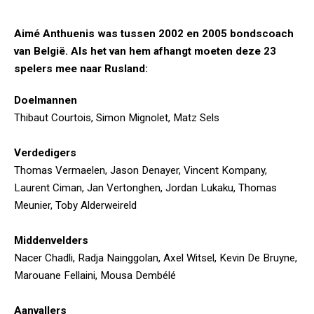
Aimé Anthuenis was tussen 2002 en 2005 bondscoach
van België. Als het van hem afhangt moeten deze 23
spelers mee naar Rusland:
Doelmannen
Thibaut Courtois, Simon Mignolet, Matz Sels
Verdedigers
Thomas Vermaelen, Jason Denayer, Vincent Kompany,
Laurent Ciman, Jan Vertonghen, Jordan Lukaku, Thomas
Meunier, Toby Alderweireld
Middenvelders
Nacer Chadli, Radja Nainggolan, Axel Witsel, Kevin De Bruyne,
Marouane Fellaini, Mousa Dembélé
Aanvallers