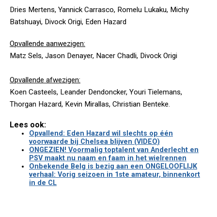
Dries Mertens, Yannick Carrasco, Romelu Lukaku, Michy
Batshuayi, Divock Origi, Eden Hazard
Opvallende aanwezigen:
Matz Sels, Jason Denayer, Nacer Chadli, Divock Origi
Opvallende afwezigen:
Koen Casteels, Leander Dendoncker, Youri Tielemans,
Thorgan Hazard, Kevin Mirallas, Christian Benteke.
Lees ook:
Opvallend: Eden Hazard wil slechts op één
voorwaarde bij Chelsea blijven (VIDEO)
ONGEZIEN! Voormalig toptalent van Anderlecht en
PSV maakt nu naam en faam in het wielrennen
Onbekende Belg is bezig aan een ONGELOOFLIJK
verhaal: Vorig seizoen in 1ste amateur, binnenkort
in de CL