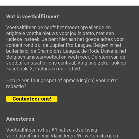
Wat is voetbalflitsen?
Voetbalflitsen.be heeft het meest opvallende en
originele voetbalnieuws voor jou in petto, met een
ludieke insteek. Je bent hier aan het goede adres voor
content rond o.a. de Jupiler Pro League, Belgen in het
buitenland, de Champions League, de Rode Duivels, het
Belgisch amateurvoetbal en veel meer. De stem van de
voetbalfan staat bij ons centraal. Volg ons zeker ook op
Facebook, X, Instagram en TikTok!
Heb je een fout gespot of opmerking(en) voor onze
redactie?
Contacteer ons!
Adverteren
Voetbalflitsen is het #1 native advertising
voetbalplatform van Vlaanderen. Wij weten als geen