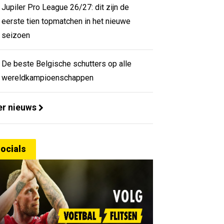
Jupiler Pro League 26/27: dit zijn de
eerste tien topmatchen in het nieuwe
seizoen
De beste Belgische schutters op alle
wereldkampioenschappen
r nieuws
ocials