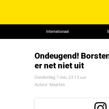
Internationaal
B
Ondeugend! Borsten
er net niet uit
Donderdag 7 mei, 23:15 uur
Auteur: Maarten