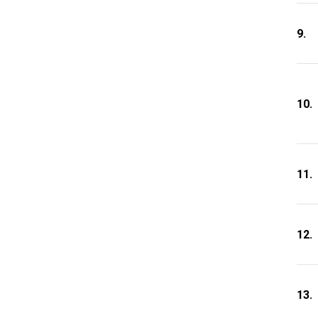
9.
10.
11.
12.
13.