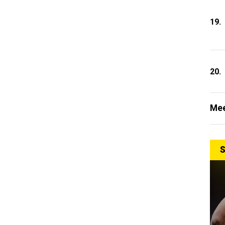
19.
20.
Mee
S