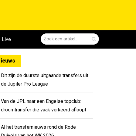
Live
ieuws
Dit zijn de duurste uitgaande transfers uit
de Jupiler Pro League
Van de JPL naar een Engelse topclub:
droomtransfer die vaak verkeerd afloopt
Al het transfernieuws rond de Rode
Duivels van het WK 2026