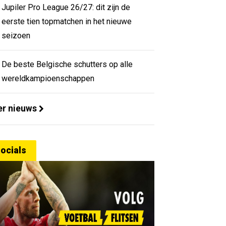
Jupiler Pro League 26/27: dit zijn de
eerste tien topmatchen in het nieuwe
seizoen
De beste Belgische schutters op alle
wereldkampioenschappen
r nieuws
ocials