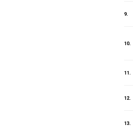
9.
10.
11.
12.
13.