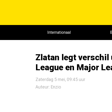
Internationaal
B
Zlatan legt verschil
League en Major Le
Zaterdag 5 mei, 09:45 uur
Auteur: Enzio