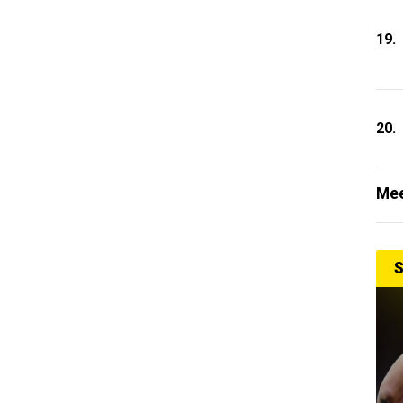
19.
20.
Mee
S