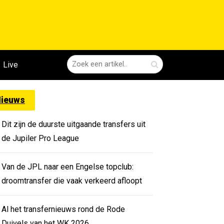
Live
ieuws
Dit zijn de duurste uitgaande transfers uit
de Jupiler Pro League
Van de JPL naar een Engelse topclub:
droomtransfer die vaak verkeerd afloopt
Al het transfernieuws rond de Rode
Duivels van het WK 2026