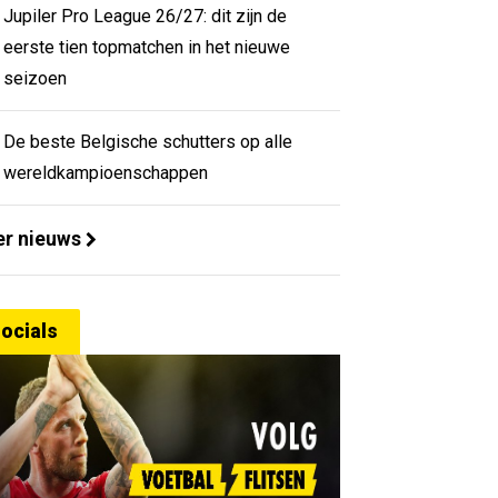
Jupiler Pro League 26/27: dit zijn de
eerste tien topmatchen in het nieuwe
seizoen
De beste Belgische schutters op alle
wereldkampioenschappen
r nieuws
ocials