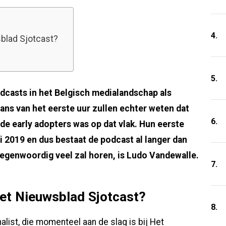
4.
blad Sjotcast?
5.
odcasts in het Belgisch medialandschap als
ans van het eerste uur zullen echter weten dat
6.
 de early adopters was op dat vlak. Hun eerste
ri 2019 en dus bestaat de podcast al langer dan
 tegenwoordig veel zal horen, is Ludo Vandewalle.
7.
et Nieuwsblad Sjotcast?
8.
list, die momenteel aan de slag is bij Het