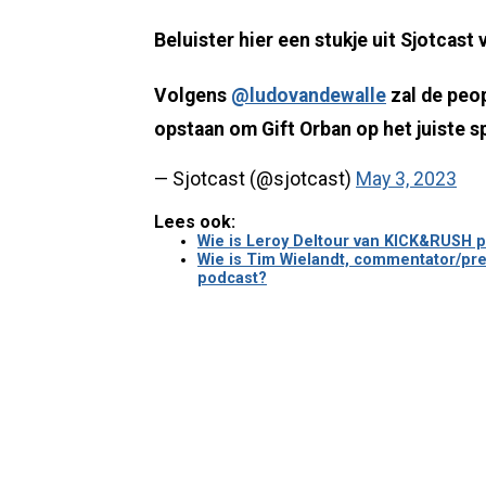
Beluister hier een stukje uit Sjotcast 
Volgens
@ludovandewalle
zal de peo
opstaan om Gift Orban op het juiste 
— Sjotcast (@sjotcast)
May 3, 2023
Lees ook:
Wie is Leroy Deltour van KICK&RUSH 
Wie is Tim Wielandt, commentator/pr
podcast?