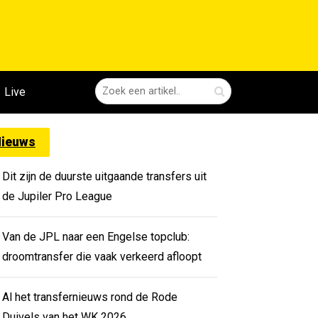
Live
ieuws
Dit zijn de duurste uitgaande transfers uit
de Jupiler Pro League
Van de JPL naar een Engelse topclub:
droomtransfer die vaak verkeerd afloopt
Al het transfernieuws rond de Rode
Duivels van het WK 2026