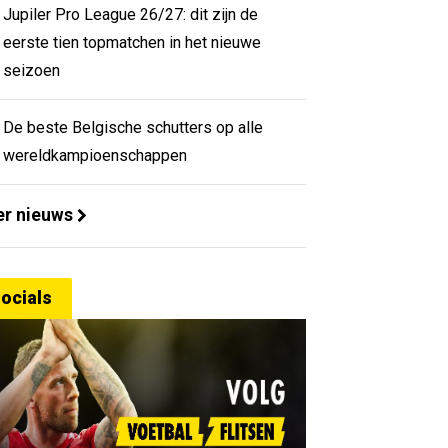
Jupiler Pro League 26/27: dit zijn de
eerste tien topmatchen in het nieuwe
seizoen
De beste Belgische schutters op alle
wereldkampioenschappen
r nieuws
ocials