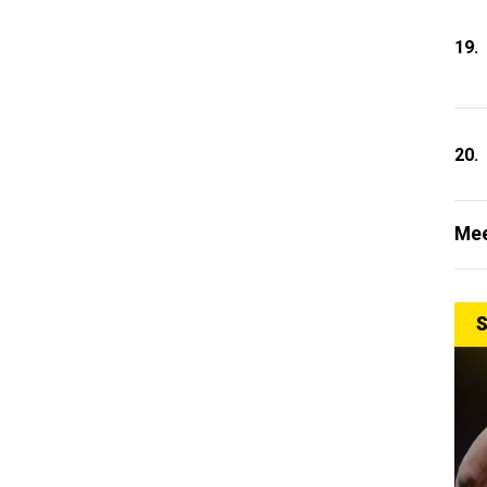
19.
20.
Mee
S