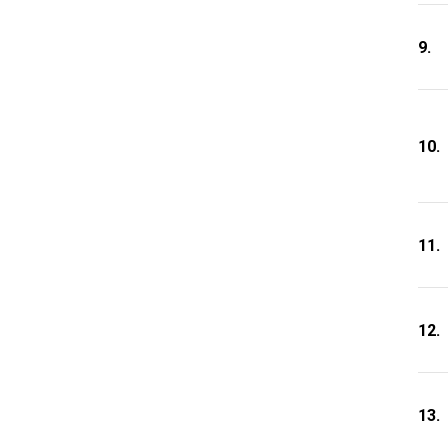
9.
10.
11.
12.
13.