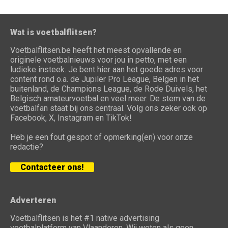
Wat is voetbalflitsen?
Voetbalflitsen.be heeft het meest opvallende en
originele voetbalnieuws voor jou in petto, met een
ludieke insteek. Je bent hier aan het goede adres voor
content rond o.a. de Jupiler Pro League, Belgen in het
buitenland, de Champions League, de Rode Duivels, het
Belgisch amateurvoetbal en veel meer. De stem van de
voetbalfan staat bij ons centraal. Volg ons zeker ook op
Facebook, X, Instagram en TikTok!
Heb je een fout gespot of opmerking(en) voor onze
redactie?
Contacteer ons!
Adverteren
Voetbalflitsen is het #1 native advertising
voetbalplatform van Vlaanderen. Wij weten als geen