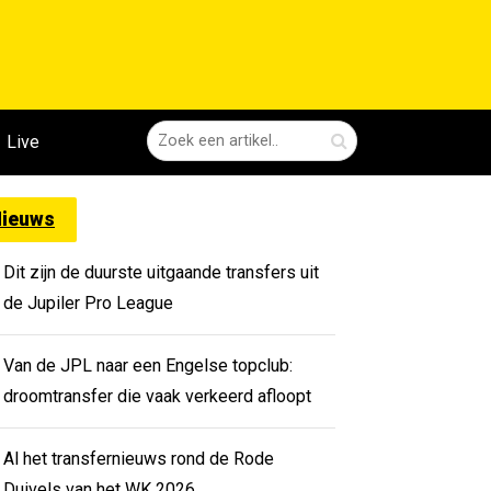
Live
ieuws
Dit zijn de duurste uitgaande transfers uit
de Jupiler Pro League
Van de JPL naar een Engelse topclub:
droomtransfer die vaak verkeerd afloopt
Al het transfernieuws rond de Rode
Duivels van het WK 2026