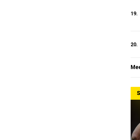
19.
20.
Mee
S