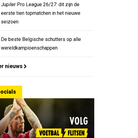
Jupiler Pro League 26/27: dit zijn de
eerste tien topmatchen in het nieuwe
seizoen
De beste Belgische schutters op alle
wereldkampioenschappen
r nieuws
ocials