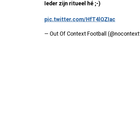
Ieder zijn ritueel hé ;-)
pic.twitter.com/HfT4lQZIac
— Out Of Context Football (@nocontext