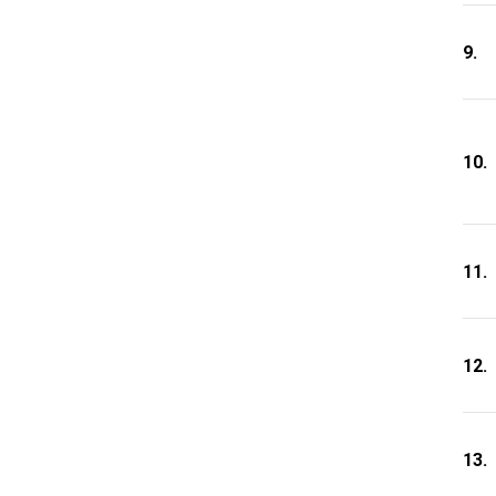
9.
10.
11.
12.
13.