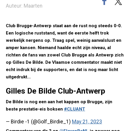
Auteur: Maarten
Club Brugge-Antwerp staat aan de rust nog steeds 0-0.
Een logische ruststand, want de eerste helft trok
werkelijk nergens op. Traag spel, weinig aanvalslust en
amper kansen. Niemand haalde echt zijn niveau, al
richten de fans van zowel Club Brugge als Antwerp zich
op Gilles De Bilde. De Vlaamse commentator maakt niet
echt indruk bij de supporters, en dat is nog maar licht
uitgedrukt...
Gilles De Bilde Club-Antwerp
De Bilde is nog een aan het kappen op Brugge, zijn
beste prestatie-eis boksen
#CLUANT
— Birdie -1 (@Golf_Birdie_1)
May 21, 2023