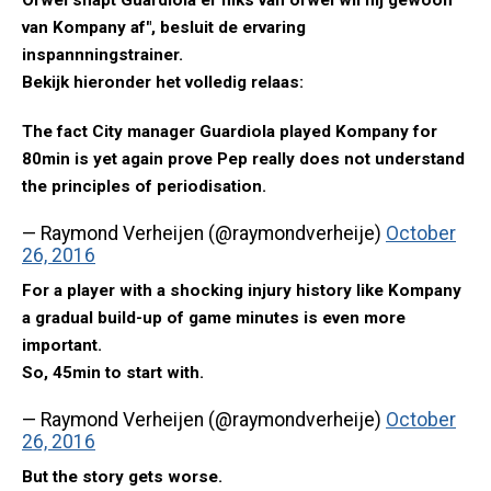
Ofwel snapt Guardiola er niks van ofwel wil hij gewoon
van Kompany af", besluit de ervaring
inspannningstrainer.
Bekijk hieronder het volledig relaas:
The fact City manager Guardiola played Kompany for
80min is yet again prove Pep really does not understand
the principles of periodisation.
— Raymond Verheijen (@raymondverheije)
October
26, 2016
For a player with a shocking injury history like Kompany
a gradual build-up of game minutes is even more
important.
So, 45min to start with.
— Raymond Verheijen (@raymondverheije)
October
26, 2016
But the story gets worse.