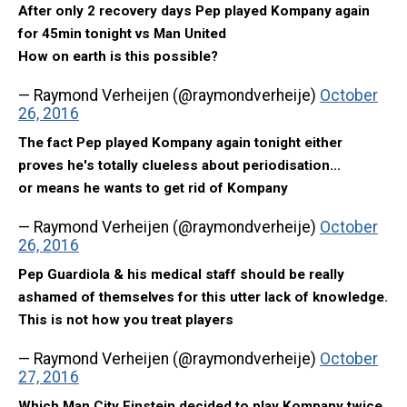
After only 2 recovery days Pep played Kompany again
for 45min tonight vs Man United
How on earth is this possible?
— Raymond Verheijen (@raymondverheije)
October
26, 2016
The fact Pep played Kompany again tonight either
proves he's totally clueless about periodisation...
or means he wants to get rid of Kompany
— Raymond Verheijen (@raymondverheije)
October
26, 2016
Pep Guardiola & his medical staff should be really
ashamed of themselves for this utter lack of knowledge.
This is not how you treat players
— Raymond Verheijen (@raymondverheije)
October
27, 2016
Which Man City Einstein decided to play Kompany twice