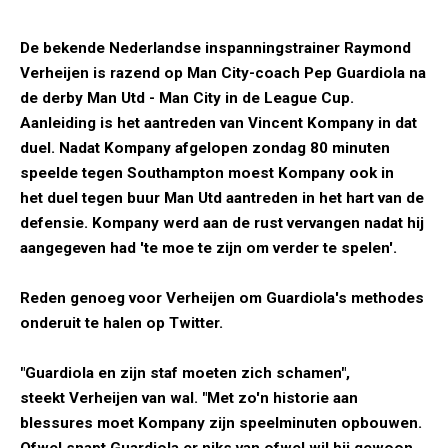
De bekende Nederlandse inspanningstrainer Raymond
Verheijen is razend op Man City-coach Pep Guardiola na
de derby Man Utd - Man City in de League Cup.
Aanleiding is het aantreden van Vincent Kompany in dat
duel. Nadat Kompany afgelopen zondag 80 minuten
speelde tegen Southampton moest Kompany ook in
het duel tegen buur Man Utd aantreden in het hart van de
defensie. Kompany werd aan de rust vervangen nadat hij
aangegeven had 'te moe te zijn om verder te spelen'.
Reden genoeg voor Verheijen om Guardiola's methodes
onderuit te halen op Twitter.
"Guardiola en zijn staf moeten zich schamen",
steekt Verheijen van wal. "Met zo'n historie aan
blessures moet Kompany zijn speelminuten opbouwen.