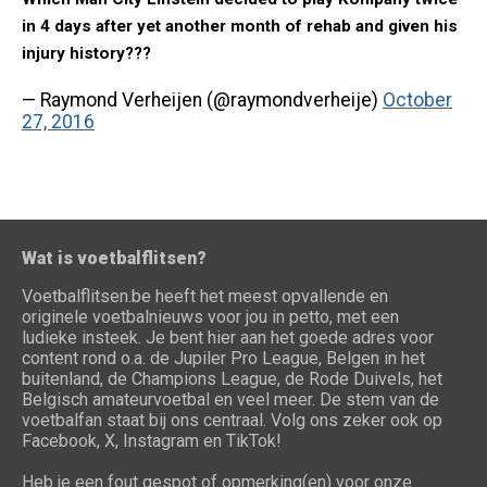
in 4 days after yet another month of rehab and given his
injury history???
— Raymond Verheijen (@raymondverheije)
October
27, 2016
Wat is voetbalflitsen?
Voetbalflitsen.be heeft het meest opvallende en
originele voetbalnieuws voor jou in petto, met een
ludieke insteek. Je bent hier aan het goede adres voor
content rond o.a. de Jupiler Pro League, Belgen in het
buitenland, de Champions League, de Rode Duivels, het
Belgisch amateurvoetbal en veel meer. De stem van de
voetbalfan staat bij ons centraal. Volg ons zeker ook op
Facebook, X, Instagram en TikTok!
Heb je een fout gespot of opmerking(en) voor onze