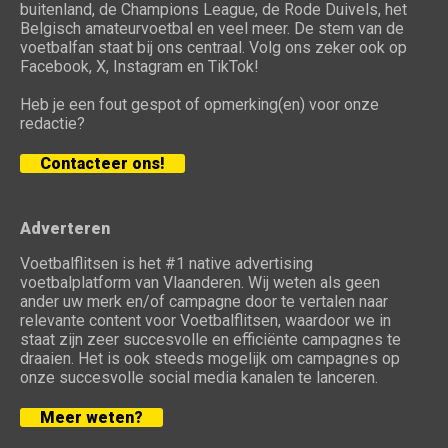
buitenland, de Champions League, de Rode Duivels, het
Belgisch amateurvoetbal en veel meer. De stem van de
voetbalfan staat bij ons centraal. Volg ons zeker ook op
Facebook, X, Instagram en TikTok!
Heb je een fout gespot of opmerking(en) voor onze
redactie?
Contacteer ons!
Adverteren
Voetbalflitsen is het #1 native advertising
voetbalplatform van Vlaanderen. Wij weten als geen
ander uw merk en/of campagne door te vertalen naar
relevante content voor Voetbalflitsen, waardoor we in
staat zijn zeer succesvolle en efficiënte campagnes te
draaien. Het is ook steeds mogelijk om campagnes op
onze succesvolle social media kanalen te lanceren.
Meer weten?