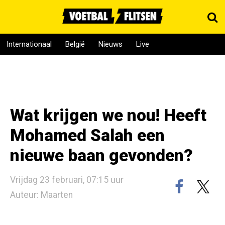
Internationaal
België
Nieuws
Live
Wat krijgen we nou! Heeft
Mohamed Salah een
nieuwe baan gevonden?
Vrijdag 23 februari, 07:15 uur
Auteur: Maarten