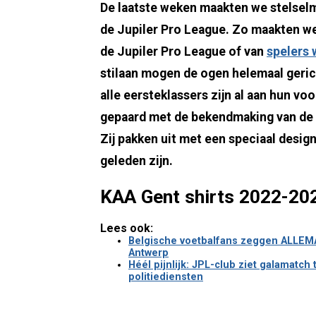
De laatste weken maakten we stelselm
de Jupiler Pro League. Zo maakten w
de Jupiler Pro League of van
spelers 
stilaan mogen de ogen helemaal geric
alle eersteklassers zijn al aan hun vo
gepaard met de bekendmaking van de n
Zij pakken uit met een speciaal design
geleden zijn.
KAA Gent shirts 2022-20
Lees ook:
Belgische voetbalfans zeggen ALLEMA
Antwerp
Héél pijnlijk: JPL-club ziet galamatch
politiediensten