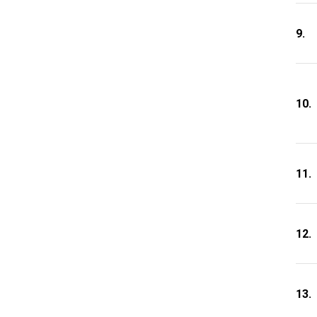
9.
10.
11.
12.
13.