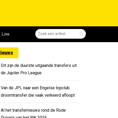
Live
ieuws
Dit zijn de duurste uitgaande transfers uit
de Jupiler Pro League
Van de JPL naar een Engelse topclub:
droomtransfer die vaak verkeerd afloopt
Al het transfernieuws rond de Rode
Duivels van het WK 2026