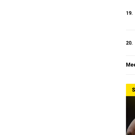
19.
20.
Mee
S