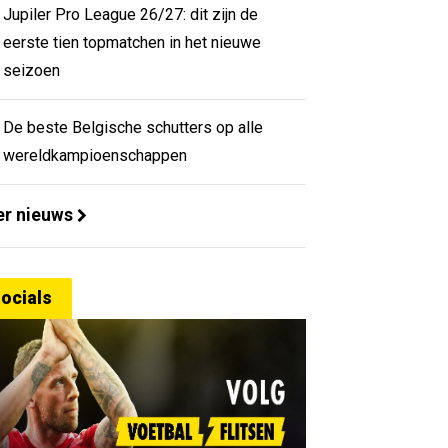
Jupiler Pro League 26/27: dit zijn de
eerste tien topmatchen in het nieuwe
seizoen
De beste Belgische schutters op alle
wereldkampioenschappen
r nieuws
ocials