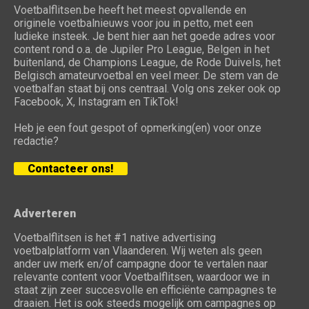
Voetbalflitsen.be heeft het meest opvallende en
originele voetbalnieuws voor jou in petto, met een
ludieke insteek. Je bent hier aan het goede adres voor
content rond o.a. de Jupiler Pro League, Belgen in het
buitenland, de Champions League, de Rode Duivels, het
Belgisch amateurvoetbal en veel meer. De stem van de
voetbalfan staat bij ons centraal. Volg ons zeker ook op
Facebook, X, Instagram en TikTok!
Heb je een fout gespot of opmerking(en) voor onze
redactie?
Contacteer ons!
Adverteren
Voetbalflitsen is het #1 native advertising
voetbalplatform van Vlaanderen. Wij weten als geen
ander uw merk en/of campagne door te vertalen naar
relevante content voor Voetbalflitsen, waardoor we in
staat zijn zeer succesvolle en efficiënte campagnes te
draaien. Het is ook steeds mogelijk om campagnes op