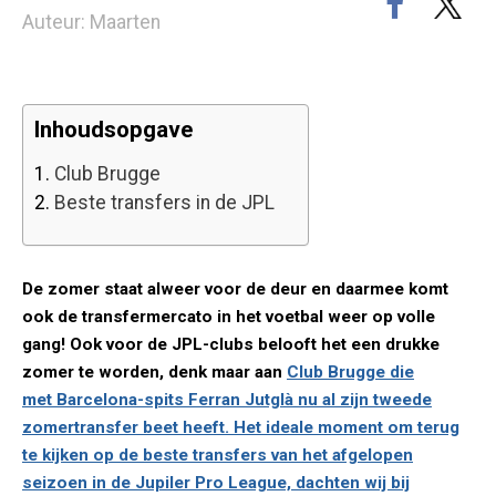
Auteur: Maarten
Inhoudsopgave
1.
Club Brugge
2.
Beste transfers in de JPL
De zomer staat alweer voor de deur en daarmee komt
ook de transfermercato in het voetbal weer op volle
gang! Ook voor de JPL-clubs belooft het een drukke
zomer te worden, denk maar aan
Club Brugge die
met Barcelona-spits Ferran Jutglà nu al zijn tweede
zomertransfer beet heeft. Het ideale moment om terug
te kijken op de beste transfers van het afgelopen
seizoen in de Jupiler Pro League, dachten wij bij