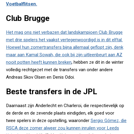
Voetbalflitsen.
Club Brugge
Het mag ons niet verbazen dat landskampioen Club Brugge
met drie spelers het vaakst vertegenwoordigd is in dit elftal.
Hoewel hun zomertransfers bijna allemaal geflopt zijn, denk
maar aan
Kamal Sowah, die ook bij zijn uitleenbeurt aan AZ
nooit potten heeft kunnen breken
, hebben ze dit in de winter
volledig rechtgezet met de transfers van onder andere
Andreas Skov Olsen en Denis Odoi.
Beste transfers in de JPL
Daarnaast zijn Anderlecht en Charleroi, die respectievelijk op
de derde en de zevende plaats eindigden, elk goed voor
twee spelers in deze opstelling, waaronder
Sergio Gómez, die
RSCA deze zomer alweer zou kunnen inruilen voor Leeds