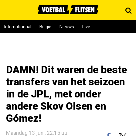
Internationaal
België
Nieuws
Live
DAMN! Dit waren de beste
transfers van het seizoen
in de JPL, met onder
andere Skov Olsen en
Gómez!
Maandag 13 juni, 22:15 uur