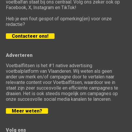
voetbalfan staat bij ons centraal. Volg ons zeker ook op
Facebook, X, Instagram en TikTok!
Heb je een fout gespot of opmerking(en) voor onze
redactie?
Contacteer ons!
Adverteren
Voetbalflitsen is het #1 native advertising
voetbalplatform van Vlaanderen. Wij weten als geen
ander uw merk en/of campagne door te vertalen naar
relevante content voor Voetbalflitsen, waardoor we in
staat zijn zeer succesvolle en efficiënte campagnes te
draaien. Het is ook steeds mogelijk om campagnes op
onze succesvolle social media kanalen te lanceren.
Meer weten?
Volg ons