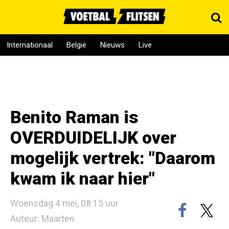
Internationaal
België
Nieuws
Live
Benito Raman is
OVERDUIDELIJK over
mogelijk vertrek: "Daarom
kwam ik naar hier"
Woensdag 4 mei, 08:15 uur
Auteur: Maarten