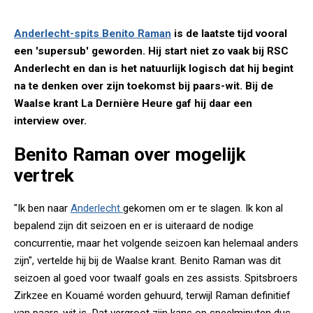
Anderlecht-spits Benito Raman
is de laatste tijd vooral
een 'supersub' geworden. Hij start niet zo vaak bij RSC
Anderlecht en dan is het natuurlijk logisch dat hij begint
na te denken over zijn toekomst bij paars-wit. Bij de
Waalse krant La Dernière Heure gaf hij daar een
interview over.
Benito Raman over mogelijk
vertrek
"Ik ben naar
Anderlecht
gekomen om er te slagen. Ik kon al
bepalend zijn dit seizoen en er is uiteraard de nodige
concurrentie, maar het volgende seizoen kan helemaal anders
zijn", vertelde hij bij de Waalse krant. Benito Raman was dit
seizoen al goed voor twaalf goals en zes assists. Spitsbroers
Zirkzee en Kouamé worden gehuurd, terwijl Raman definitief