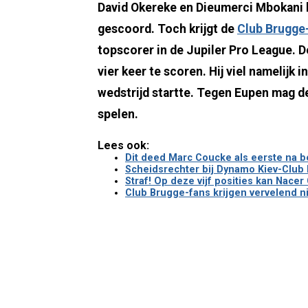
David Okereke en Dieumerci Mbokani h
gescoord. Toch krijgt de
Club Brugge
topscorer in de Jupiler Pro League.
vier keer te scoren. Hij viel namelijk
wedstrijd startte. Tegen Eupen mag de
spelen.
Lees ook:
Dit deed Marc Coucke als eerste na 
Scheidsrechter bij Dynamo Kiev-Club 
Straf! Op deze vijf posities kan Nacer
Club Brugge-fans krijgen vervelend n