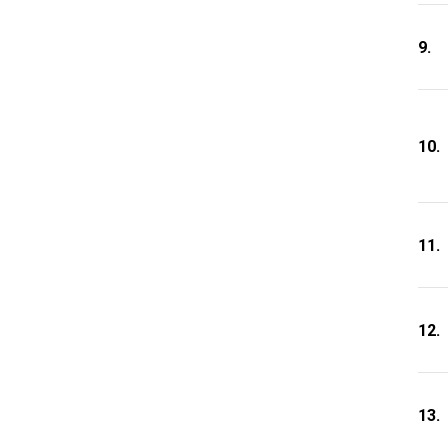
9.
10.
11.
12.
13.