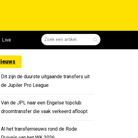
Live
ieuws
Dit zijn de duurste uitgaande transfers uit
de Jupiler Pro League
Van de JPL naar een Engelse topclub:
droomtransfer die vaak verkeerd afloopt
Al het transfernieuws rond de Rode
Duivels van het WK 2026