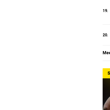
19.
20.
Mee
S