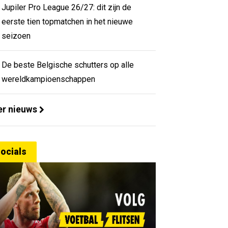
Jupiler Pro League 26/27: dit zijn de
eerste tien topmatchen in het nieuwe
seizoen
De beste Belgische schutters op alle
wereldkampioenschappen
r nieuws
ocials