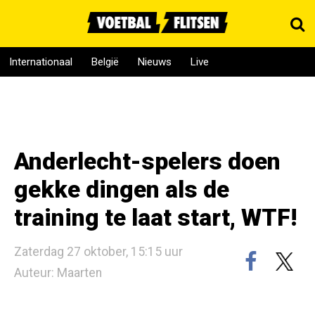
Internationaal
België
Nieuws
Live
Anderlecht-spelers doen
gekke dingen als de
training te laat start, WTF!
Zaterdag 27 oktober, 15:15 uur
Auteur: Maarten