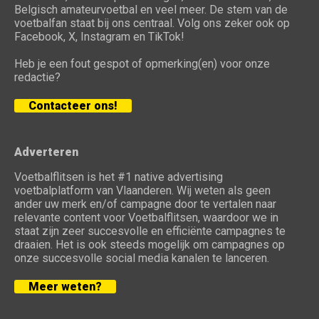
Belgisch amateurvoetbal en veel meer. De stem van de
voetbalfan staat bij ons centraal. Volg ons zeker ook op
Facebook, X, Instagram en TikTok!
Heb je een fout gespot of opmerking(en) voor onze
redactie?
Contacteer ons!
Adverteren
Voetbalflitsen is het #1 native advertising
voetbalplatform van Vlaanderen. Wij weten als geen
ander uw merk en/of campagne door te vertalen naar
relevante content voor Voetbalflitsen, waardoor we in
staat zijn zeer succesvolle en efficiënte campagnes te
draaien. Het is ook steeds mogelijk om campagnes op
onze succesvolle social media kanalen te lanceren.
Meer weten?