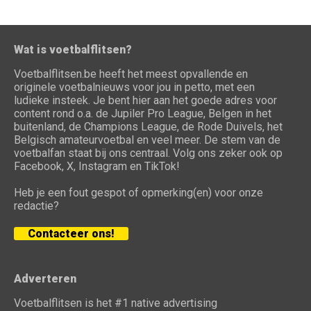
Wat is voetbalflitsen?
Voetbalflitsen.be heeft het meest opvallende en
originele voetbalnieuws voor jou in petto, met een
ludieke insteek. Je bent hier aan het goede adres voor
content rond o.a. de Jupiler Pro League, Belgen in het
buitenland, de Champions League, de Rode Duivels, het
Belgisch amateurvoetbal en veel meer. De stem van de
voetbalfan staat bij ons centraal. Volg ons zeker ook op
Facebook, X, Instagram en TikTok!
Heb je een fout gespot of opmerking(en) voor onze
redactie?
Contacteer ons!
Adverteren
Voetbalflitsen is het #1 native advertising