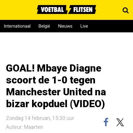
Internationaal
België
Nieuws
Live
GOAL! Mbaye Diagne
scoort de 1-0 tegen
Manchester United na
bizar kopduel (VIDEO)
Zondag 14 februari, 15:30 uur
Auteur: Maarten