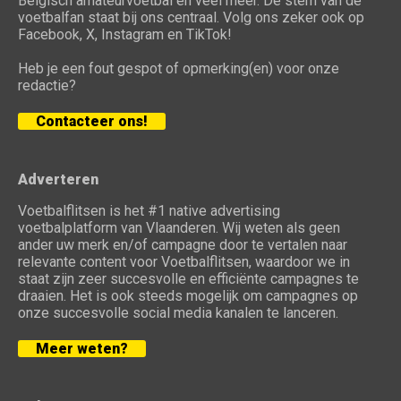
Belgisch amateurvoetbal en veel meer. De stem van de
voetbalfan staat bij ons centraal. Volg ons zeker ook op
Facebook, X, Instagram en TikTok!
Heb je een fout gespot of opmerking(en) voor onze
redactie?
Contacteer ons!
Adverteren
Voetbalflitsen is het #1 native advertising
voetbalplatform van Vlaanderen. Wij weten als geen
ander uw merk en/of campagne door te vertalen naar
relevante content voor Voetbalflitsen, waardoor we in
staat zijn zeer succesvolle en efficiënte campagnes te
draaien. Het is ook steeds mogelijk om campagnes op
onze succesvolle social media kanalen te lanceren.
Meer weten?