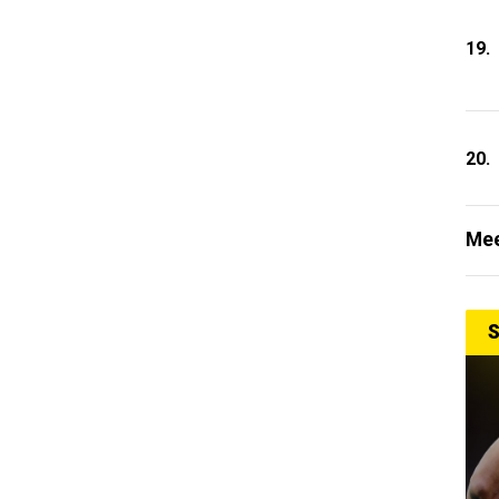
19.
20.
Mee
S