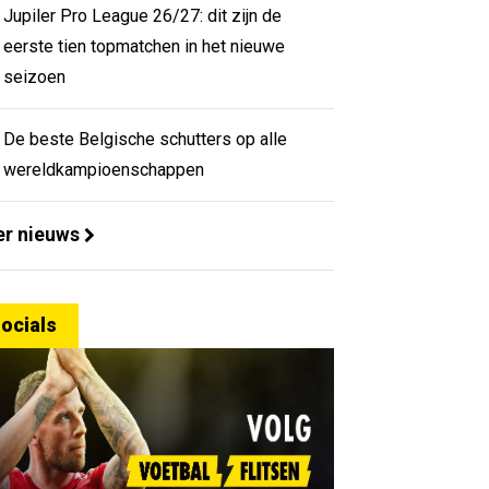
Jupiler Pro League 26/27: dit zijn de
eerste tien topmatchen in het nieuwe
seizoen
De beste Belgische schutters op alle
wereldkampioenschappen
r nieuws
ocials