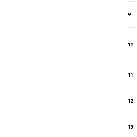
9.
10.
11.
12.
13.