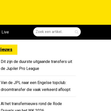
Live
ieuws
Dit zijn de duurste uitgaande transfers uit
de Jupiler Pro League
Van de JPL naar een Engelse topclub:
droomtransfer die vaak verkeerd afloopt
Al het transfernieuws rond de Rode
Duivels van het WK 2026