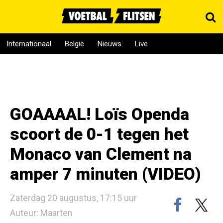
Internationaal
België
Nieuws
Live
GOAAAAL! Loïs Openda
scoort de 0-1 tegen het
Monaco van Clement na
amper 7 minuten (VIDEO)
Zaterdag 20 augustus, 17:15 uur
Auteur: Maarten