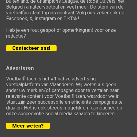
buitenland, de Champions League, de Rode Duivels, het
Belgisch amateurvoetbal en veel meer. De stem van de
voetbalfan staat bij ons centraal. Volg ons zeker ook op
Facebook, X, Instagram en TikTok!
Heb je een fout gespot of opmerking(en) voor onze
redactie?
Contacteer ons!
Adverteren
Voetbalflitsen is het #1 native advertising
voetbalplatform van Vlaanderen. Wij weten als geen
ander uw merk en/of campagne door te vertalen naar
relevante content voor Voetbalflitsen, waardoor we in
staat zijn zeer succesvolle en efficiënte campagnes te
draaien. Het is ook steeds mogelijk om campagnes op
onze succesvolle social media kanalen te lanceren.
Meer weten?