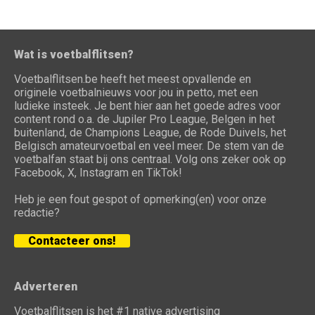
Wat is voetbalflitsen?
Voetbalflitsen.be heeft het meest opvallende en
originele voetbalnieuws voor jou in petto, met een
ludieke insteek. Je bent hier aan het goede adres voor
content rond o.a. de Jupiler Pro League, Belgen in het
buitenland, de Champions League, de Rode Duivels, het
Belgisch amateurvoetbal en veel meer. De stem van de
voetbalfan staat bij ons centraal. Volg ons zeker ook op
Facebook, X, Instagram en TikTok!
Heb je een fout gespot of opmerking(en) voor onze
redactie?
Contacteer ons!
Adverteren
Voetbalflitsen is het #1 native advertising