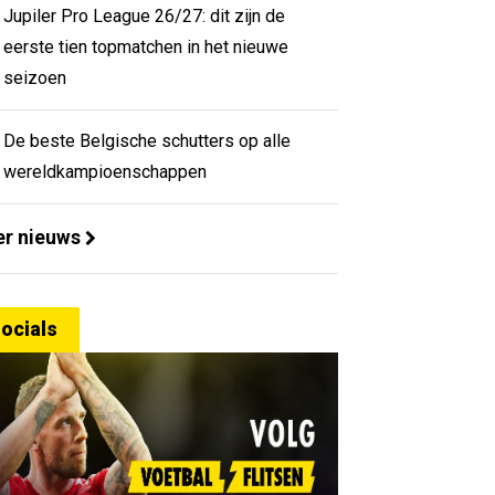
Jupiler Pro League 26/27: dit zijn de
eerste tien topmatchen in het nieuwe
seizoen
De beste Belgische schutters op alle
wereldkampioenschappen
r nieuws
ocials