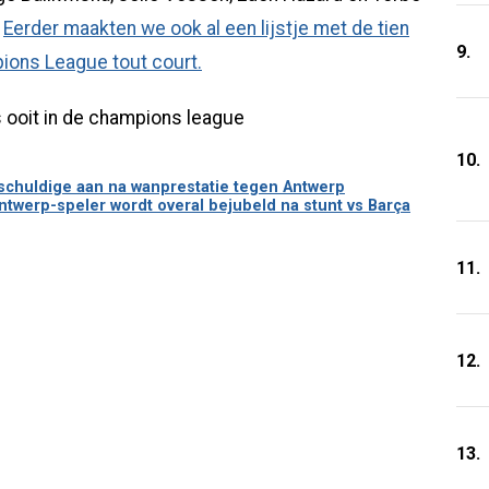
.
Eerder maakten we ook al een lijstje met de tien
9.
ions League tout court.
10.
schuldige aan na wanprestatie tegen Antwerp
Antwerp-speler wordt overal bejubeld na stunt vs Barça
11.
12.
13.