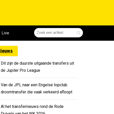
Live
ieuws
Dit zijn de duurste uitgaande transfers uit
de Jupiler Pro League
Van de JPL naar een Engelse topclub:
droomtransfer die vaak verkeerd afloopt
Al het transfernieuws rond de Rode
Duivels van het WK 2026