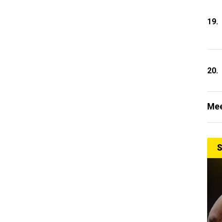
19.
20.
Mee
S