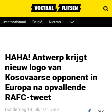
Internationaal
België
Nieuws
Live
HAHA! Antwerp krijgt
nieuw logo van
Kosovaarse opponent in
Europa na opvallende
RAFC-tweet
Donderdag 14 juli, 10:15 uur