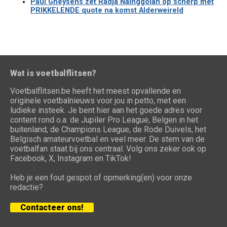
Paul Gheysens zet Radja Nainggolan op scherp met
PRIKKELENDE quote na komst Alderweireld
Wat is voetbalflitsen?
Voetbalflitsen.be heeft het meest opvallende en
originele voetbalnieuws voor jou in petto, met een
ludieke insteek. Je bent hier aan het goede adres voor
content rond o.a. de Jupiler Pro League, Belgen in het
buitenland, de Champions League, de Rode Duivels, het
Belgisch amateurvoetbal en veel meer. De stem van de
voetbalfan staat bij ons centraal. Volg ons zeker ook op
Facebook, X, Instagram en TikTok!
Heb je een fout gespot of opmerking(en) voor onze
redactie?
Contacteer ons!