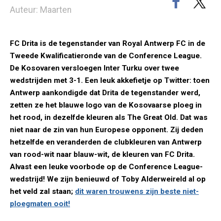
Auteur: Maarten
FC Drita is de tegenstander van Royal Antwerp FC in de
Tweede Kwalificatieronde van de Conference League.
De Kosovaren versloegen Inter Turku over twee
wedstrijden met 3-1. Een leuk akkefietje op Twitter: toen
Antwerp aankondigde dat Drita de tegenstander werd,
zetten ze het blauwe logo van de Kosovaarse ploeg in
het rood, in dezelfde kleuren als The Great Old. Dat was
niet naar de zin van hun Europese opponent. Zij deden
hetzelfde en veranderden de clubkleuren van Antwerp
van rood-wit naar blauw-wit, de kleuren van FC Drita.
Alvast een leuke voorbode op de Conference League-
wedstrijd! We zijn benieuwd of Toby Alderweireld al op
het veld zal staan;
dit waren trouwens zijn beste niet-
ploegmaten ooit!