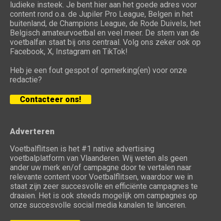
ludieke insteek. Je bent hier aan het goede adres voor
content rond o.a. de Jupiler Pro League, Belgen in het
buitenland, de Champions League, de Rode Duivels, het
Belgisch amateurvoetbal en veel meer. De stem van de
voetbalfan staat bij ons centraal. Volg ons zeker ook op
Facebook, X, Instagram en TikTok!
Heb je een fout gespot of opmerking(en) voor onze
redactie?
Contacteer ons!
Adverteren
Voetbalflitsen is het #1 native advertising
voetbalplatform van Vlaanderen. Wij weten als geen
ander uw merk en/of campagne door te vertalen naar
relevante content voor Voetbalflitsen, waardoor we in
staat zijn zeer succesvolle en efficiënte campagnes te
draaien. Het is ook steeds mogelijk om campagnes op
onze succesvolle social media kanalen te lanceren.