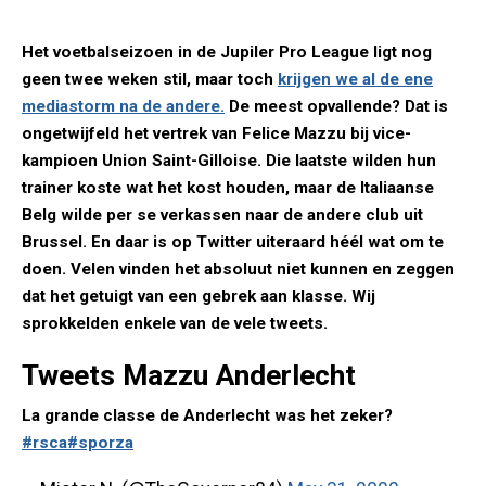
Het voetbalseizoen in de Jupiler Pro League ligt nog
geen twee weken stil, maar toch
krijgen we al de ene
mediastorm na de andere.
De meest opvallende? Dat is
ongetwijfeld het vertrek van Felice Mazzu bij vice-
kampioen Union Saint-Gilloise. Die laatste wilden hun
trainer koste wat het kost houden, maar de Italiaanse
Belg wilde per se verkassen naar de andere club uit
Brussel. En daar is op Twitter uiteraard héél wat om te
doen. Velen vinden het absoluut niet kunnen en zeggen
dat het getuigt van een gebrek aan klasse. Wij
sprokkelden enkele van de vele tweets.
Tweets Mazzu Anderlecht
La grande classe de Anderlecht was het zeker?
#rsca
#sporza