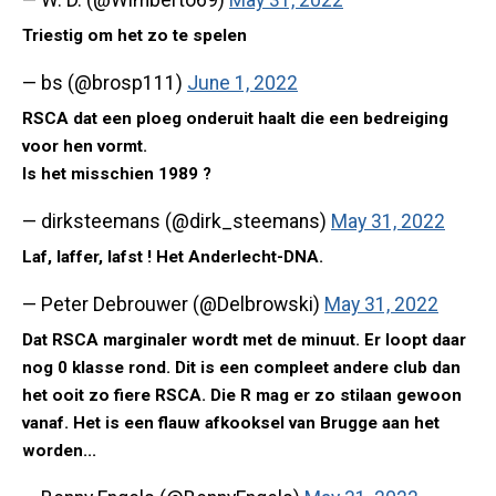
— W. D. (@Wimberto69)
May 31, 2022
Triestig om het zo te spelen
— bs (@brosp111)
June 1, 2022
RSCA dat een ploeg onderuit haalt die een bedreiging
voor hen vormt.
Is het misschien 1989 ?
— dirksteemans (@dirk_steemans)
May 31, 2022
Laf, laffer, lafst ! Het Anderlecht-DNA.
— Peter Debrouwer (@Delbrowski)
May 31, 2022
Dat RSCA marginaler wordt met de minuut. Er loopt daar
nog 0 klasse rond. Dit is een compleet andere club dan
het ooit zo fiere RSCA. Die R mag er zo stilaan gewoon
vanaf. Het is een flauw afkooksel van Brugge aan het
worden...