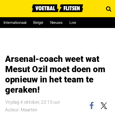
Internationaal
België
Nieuws
Live
Arsenal-coach weet wat
Mesut Ozil moet doen om
opnieuw in het team te
geraken!
Vrijdag 4 oktober, 22:15 uur
Auteur: Maarten