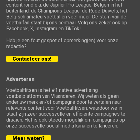
content rond o.a. de Jupiler Pro League, Belgen in het
buitenland, de Champions League, de Rode Duivels, het
Belgisch amateurvoetbal en veel meer. De stem van de
voetbalfan staat bij ons centraal. Volg ons zeker ook op
Facebook, X, Instagram en TikTok!
Heb je een fout gespot of opmerking(en) voor onze
redactie?
Contacteer ons!
Adverteren
Voetbalflitsen is het #1 native advertising
voetbalplatform van Vlaanderen. Wij weten als geen
ander uw merk en/of campagne door te vertalen naar
relevante content voor Voetbalflitsen, waardoor we in
staat zijn zeer succesvolle en efficiënte campagnes te
draaien. Het is ook steeds mogelijk om campagnes op
onze succesvolle social media kanalen te lanceren.
Meer weten?