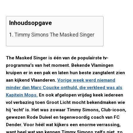
Inhoudsopgave
1.
Timmy Simons The Masked Singer
The Masked Singer is één van de populairste tv-
programma's van het moment. Bekende Vlamingen
kruipen er in een pak en laten hun beste zangtalent zien
aan kijkend Vlaanderen.
Vorige week werd niemand
minder dan Marc Coucke onthuld, die verkleed was als
Kapitein Mops.
En ook afgelopen vrijdag keek iedereen
vol verbazing toen Groot Licht mocht bekendmaken wie
hij 'echt' is. Het was zowaar Timmy Simons, Club-icoon,
gewezen Rode Duivel en tegenwoordig coach van FC
Dender. Voor héél wat kijkers een enorme verrassing,
want heel wat van kennen Timmy Simons zelfs niet, zo