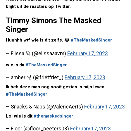
blijkt uit de reacties op Twitter.
Timmy Simons The Masked
Singer
Huuhhh wtf wie is dit zelfs. 😂
#TheMaskedSinger
— Elissa 🪐 (@elissaaavm)
February 17, 2023
wie is da
#TheMaskedSinger
— amber 🫧 (@frietfriet_)
February 17, 2023
Ik heb deze man nog nooit gezien in mijn leven
#TheMaskedSinger
— Snacks & Naps (@ValerieAerts)
February 17, 2023
Lol wie is dit
#themaskedsinger
— Floor (@floor_peeters03)
February 17, 2023