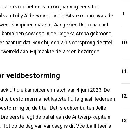
 zich voor het eerst in 66 jaar nog eens tot
9.
al van Toby Alderweireld in de 94ste minuut was de
ntwerp kampioen maakte. Aangezien Union aan het
e kampioen sowieso in de Cegeka Arena gekroond.
10.
r naar uit dat Genk bij een 2-1 voorsprong de titel
rweireld aan. Hij maakte de 2-2 en bezorgde
11.
or veldbestorming
wback uit die kampioenenmatch van 4 juni 2023. De
12.
d te bestormen na het laatste fluitsignaal. Iedereen
estorming bij de titel. Dat is echter buiten Jelle
 Die eerste legt de bal af aan de Antwerp-kapitein
13.
. Tot op de dag van vandaag is dit Voetbalflitsen's