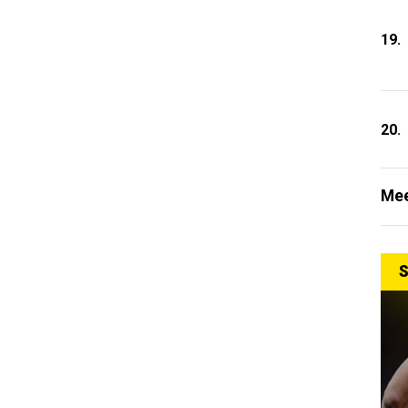
19.
20.
Mee
S