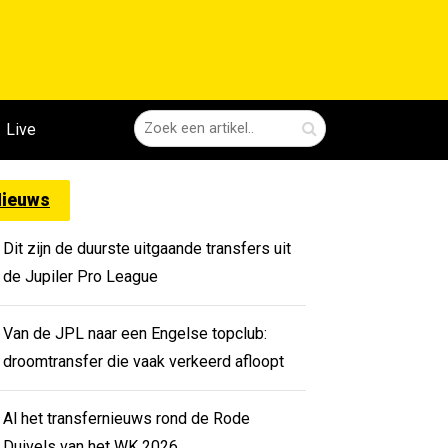
Live
ieuws
Dit zijn de duurste uitgaande transfers uit
de Jupiler Pro League
Van de JPL naar een Engelse topclub:
droomtransfer die vaak verkeerd afloopt
Al het transfernieuws rond de Rode
Duivels van het WK 2026