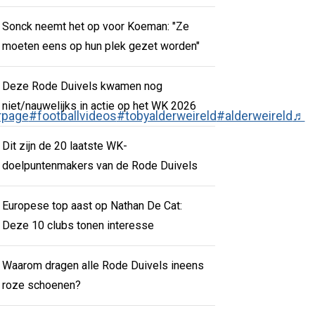
Sonck neemt het op voor Koeman: "Ze
moeten eens op hun plek gezet worden"
Deze Rode Duivels kwamen nog
niet/nauwelijks in actie op het WK 2026
rpage
#footballvideos
#tobyalderweireld
#alderweireld
♬
Dit zijn de 20 laatste WK-
doelpuntenmakers van de Rode Duivels
Europese top aast op Nathan De Cat:
Deze 10 clubs tonen interesse
Waarom dragen alle Rode Duivels ineens
roze schoenen?