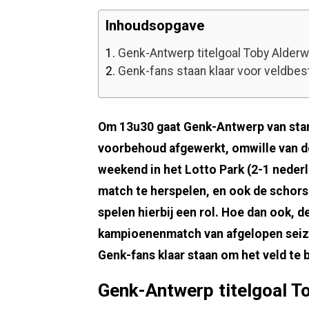
Inhoudsopgave
1.
Genk-Antwerp titelgoal Toby Alderw
2.
Genk-fans staan klaar voor veldbe
Om 13u30 gaat Genk-Antwerp van start
voorbehoud afgewerkt, omwille van de
weekend in het Lotto Park (2-1 nederl
match te herspelen, en ook de schor
spelen hierbij een rol. Hoe dan ook, d
kampioenenmatch van afgelopen seizo
Genk-fans klaar staan om het veld te 
Genk-Antwerp titelgoal T