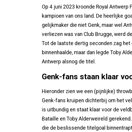
Op 4 juni 2023 kroonde Royal Antwerp FC
kampioen van ons land. De heerlijke go
gelijkmaker die niet Genk, maar wel A
verliezen was van Club Brugge, werd d
Tot de laatste dertig seconden zag het e
binnenhaalde, maar dan legde Toby Alde
Antwerp alsnog de titel.
Genk-fans staan klaar vo
Hieronder zien we een (pijnlijke) thro
Genk-fans kruipen dichterbij om het vel
is uitbundig en staat klaar voor de veldb
Bataille en Toby Alderweireld gerekend.
die de beslissende titelgoal binnentrapt