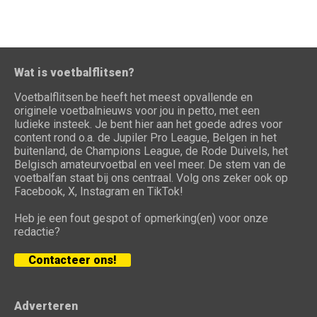
Wat is voetbalflitsen?
Voetbalflitsen.be heeft het meest opvallende en
originele voetbalnieuws voor jou in petto, met een
ludieke insteek. Je bent hier aan het goede adres voor
content rond o.a. de Jupiler Pro League, Belgen in het
buitenland, de Champions League, de Rode Duivels, het
Belgisch amateurvoetbal en veel meer. De stem van de
voetbalfan staat bij ons centraal. Volg ons zeker ook op
Facebook, X, Instagram en TikTok!
Heb je een fout gespot of opmerking(en) voor onze
redactie?
Contacteer ons!
Adverteren