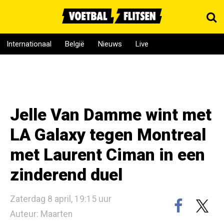
Internationaal
België
Nieuws
Live
Jelle Van Damme wint met
LA Galaxy tegen Montreal
met Laurent Ciman in een
zinderend duel
Zaterdag 8 april, 19:15 uur
Auteur: Maarten