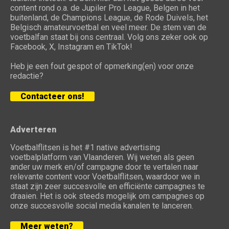
content rond o.a. de Jupiler Pro League, Belgen in het
buitenland, de Champions League, de Rode Duivels, het
Belgisch amateurvoetbal en veel meer. De stem van de
voetbalfan staat bij ons centraal. Volg ons zeker ook op
Facebook, X, Instagram en TikTok!
Heb je een fout gespot of opmerking(en) voor onze
redactie?
Contacteer ons!
Adverteren
Voetbalflitsen is het #1 native advertising
voetbalplatform van Vlaanderen. Wij weten als geen
ander uw merk en/of campagne door te vertalen naar
relevante content voor Voetbalflitsen, waardoor we in
staat zijn zeer succesvolle en efficiënte campagnes te
draaien. Het is ook steeds mogelijk om campagnes op
onze succesvolle social media kanalen te lanceren.
Meer weten?