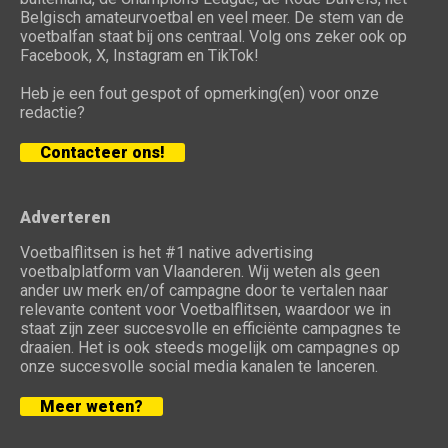
Belgisch amateurvoetbal en veel meer. De stem van de
voetbalfan staat bij ons centraal. Volg ons zeker ook op
Facebook, X, Instagram en TikTok!
Heb je een fout gespot of opmerking(en) voor onze
redactie?
Contacteer ons!
Adverteren
Voetbalflitsen is het #1 native advertising
voetbalplatform van Vlaanderen. Wij weten als geen
ander uw merk en/of campagne door te vertalen naar
relevante content voor Voetbalflitsen, waardoor we in
staat zijn zeer succesvolle en efficiënte campagnes te
draaien. Het is ook steeds mogelijk om campagnes op
onze succesvolle social media kanalen te lanceren.
Meer weten?