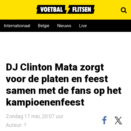
Internationaal
België
Nieuws
Live
DJ Clinton Mata zorgt
voor de platen en feest
samen met de fans op het
kampioenenfeest
Zondag 17 mei, 20:07 uur
Auteur: ?