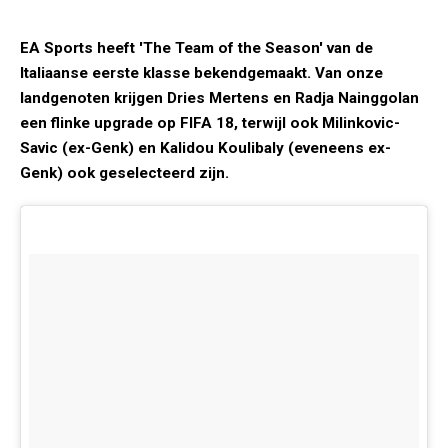
EA Sports heeft 'The Team of the Season' van de
Italiaanse eerste klasse bekendgemaakt. Van onze
landgenoten krijgen Dries Mertens en Radja Nainggolan
een flinke upgrade op FIFA 18, terwijl ook Milinkovic-
Savic (ex-Genk) en Kalidou Koulibaly (eveneens ex-
Genk) ook geselecteerd zijn.