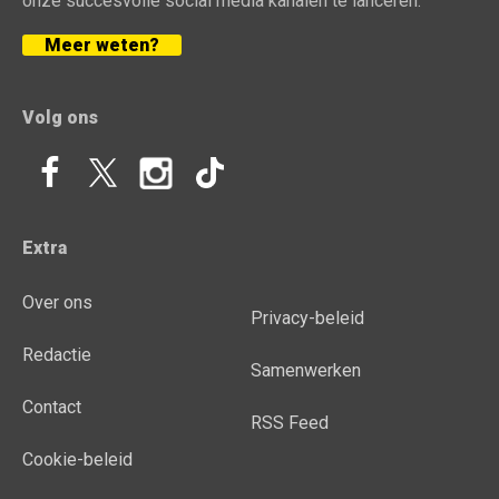
onze succesvolle social media kanalen te lanceren.
Meer weten?
Volg ons
Extra
Over ons
Privacy-beleid
Redactie
Samenwerken
Contact
RSS Feed
Cookie-beleid