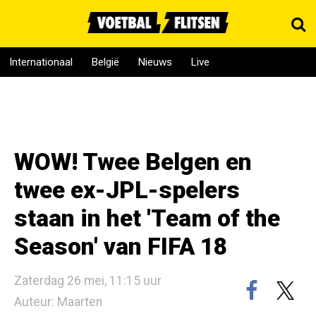
Internationaal
België
Nieuws
Live
WOW! Twee Belgen en
twee ex-JPL-spelers
staan in het 'Team of the
Season' van FIFA 18
Zaterdag 26 mei, 11:15 uur
Auteur: Maarten