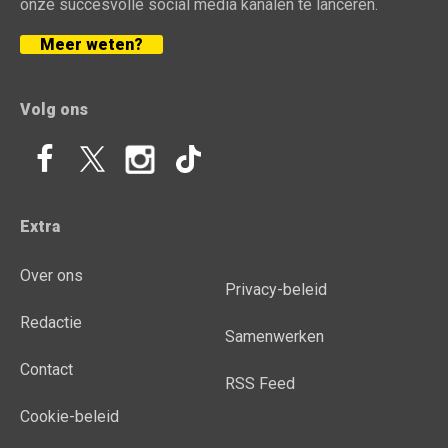
onze succesvolle social media kanalen te lanceren.
Meer weten?
Volg ons
Extra
Over ons
Privacy-beleid
Redactie
Samenwerken
Contact
RSS Feed
Cookie-beleid