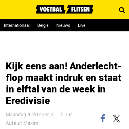
Internationaal
België
Nieuws
Live
Kijk eens aan! Anderlecht-
flop maakt indruk en staat
in elftal van de week in
Eredivisie
Maandag 8 oktober, 21:15 uur
Auteur: Maxim