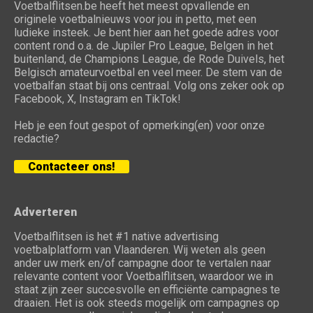
Voetbalflitsen.be heeft het meest opvallende en
originele voetbalnieuws voor jou in petto, met een
ludieke insteek. Je bent hier aan het goede adres voor
content rond o.a. de Jupiler Pro League, Belgen in het
buitenland, de Champions League, de Rode Duivels, het
Belgisch amateurvoetbal en veel meer. De stem van de
voetbalfan staat bij ons centraal. Volg ons zeker ook op
Facebook, X, Instagram en TikTok!
Heb je een fout gespot of opmerking(en) voor onze
redactie?
Contacteer ons!
Adverteren
Voetbalflitsen is het #1 native advertising
voetbalplatform van Vlaanderen. Wij weten als geen
ander uw merk en/of campagne door te vertalen naar
relevante content voor Voetbalflitsen, waardoor we in
staat zijn zeer succesvolle en efficiënte campagnes te
draaien. Het is ook steeds mogelijk om campagnes op