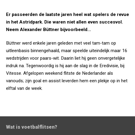
Er passeerden de laatste jaren heel wat spelers de revue
in het Astridpark. Die waren niet allen even succesvol.
Neem Alexander Büttner bijvoorbeeld...
Büttner werd enkele jaren geleden met veel tam-tam op
uitleenbasis binnengehaald, maar speelde uiteindelijk maar 16
wedstrijden voor paars-wit. Daarin liet hij geen onvergetelijke
indruk na. Tegenwoordig is hij aan de slag in de Eredivisie, bij
Vitesse. Afgelopen weekend flitste de Nederlander als
vanouds; zijn goal en assist leverden hem een plekje op in het
elftal van de week.
Wat is voetbalflitsen?