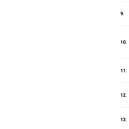
9.
10.
11.
12.
13.