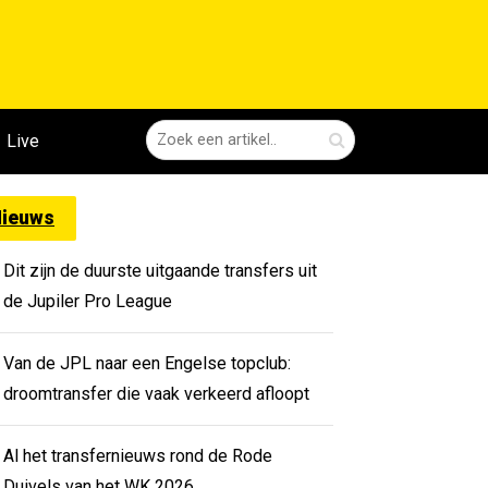
Live
ieuws
Dit zijn de duurste uitgaande transfers uit
de Jupiler Pro League
Van de JPL naar een Engelse topclub:
droomtransfer die vaak verkeerd afloopt
Al het transfernieuws rond de Rode
Duivels van het WK 2026