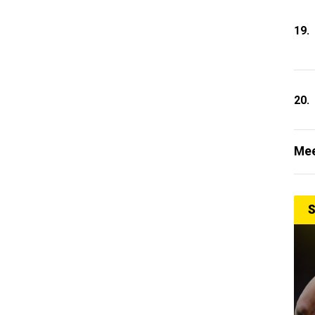
19.
20.
Mee
S