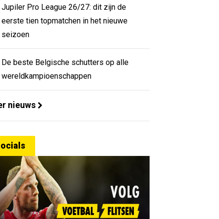
Jupiler Pro League 26/27: dit zijn de
eerste tien topmatchen in het nieuwe
seizoen
De beste Belgische schutters op alle
wereldkampioenschappen
r nieuws
ocials