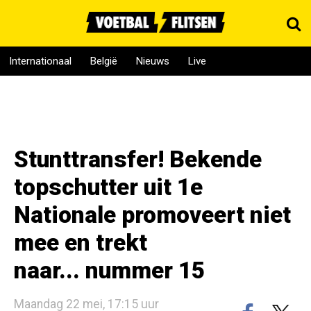
Internationaal
België
Nieuws
Live
Stunttransfer! Bekende
topschutter uit 1e
Nationale promoveert niet
mee en trekt
naar... nummer 15
Maandag 22 mei, 17:15 uur