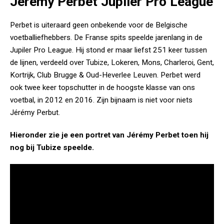
Jérémy Perbet Jupiler Pro League
Perbet is uiteraard geen onbekende voor de Belgische
voetballiefhebbers. De Franse spits speelde jarenlang in de
Jupiler Pro League. Hij stond er maar liefst 251 keer tussen
de lijnen, verdeeld over Tubize, Lokeren, Mons, Charleroi, Gent,
Kortrijk, Club Brugge & Oud-Heverlee Leuven. Perbet werd
ook twee keer topschutter in de hoogste klasse van ons
voetbal, in 2012 en 2016. Zijn bijnaam is niet voor niets
Jérémy Perbut.
Hieronder zie je een portret van Jérémy Perbet toen hij
nog bij Tubize speelde.