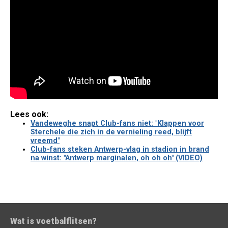
Lees ook:
Vandeweghe snapt Club-fans niet: "Klappen voor
Sterchele die zich in de vernieling reed, blijft
vreemd"
Club-fans steken Antwerp-vlag in stadion in brand
na winst: "Antwerp marginalen, oh oh oh" (VIDEO)
Wat is voetbalflitsen?