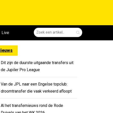
Live
ieuws
Dit zijn de duurste uitgaande transfers uit
de Jupiler Pro League
Van de JPL naar een Engelse topclub:
droomtransfer die vaak verkeerd afloopt
Al het transfernieuws rond de Rode
Duivels van het WK 2026