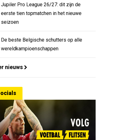
Jupiler Pro League 26/27: dit zijn de
eerste tien topmatchen in het nieuwe
seizoen
De beste Belgische schutters op alle
wereldkampioenschappen
r nieuws
ocials