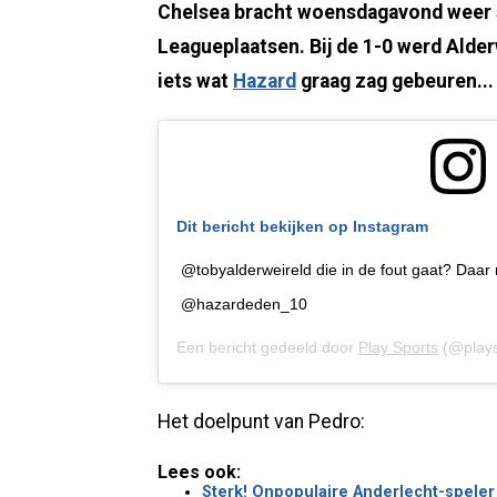
Chelsea bracht woensdagavond weer 
Leagueplaatsen. Bij de 1-0 werd Alde
iets wat
Hazard
graag zag gebeuren...
Dit bericht bekijken op Instagram
@tobyalderweireld die in de fout gaat? Daar 
@hazardeden_10
Een bericht gedeeld door
Play Sports
(@plays
Het doelpunt van Pedro:
Lees ook:
Sterk! Onpopulaire Anderlecht-speler 