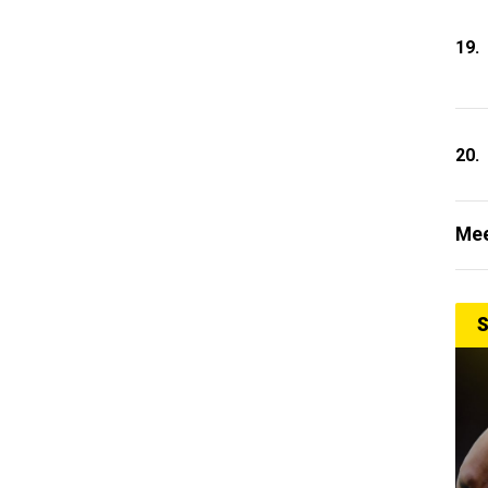
19.
20.
Mee
S