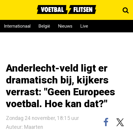
Internationaal
België
Nieuws
Live
Anderlecht-veld ligt er
dramatisch bij, kijkers
verrast: "Geen Europees
voetbal. Hoe kan dat?"
Zondag 24 november, 18:15 uur
Auteur: Maarten