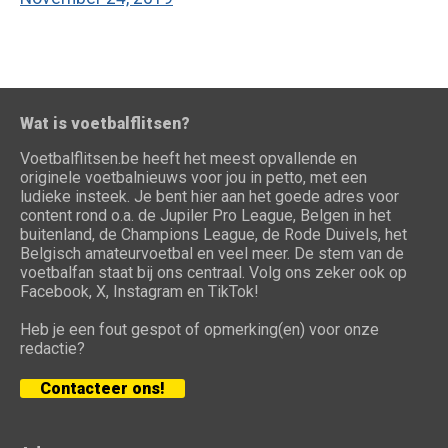
Wat is voetbalflitsen?
Voetbalflitsen.be heeft het meest opvallende en
originele voetbalnieuws voor jou in petto, met een
ludieke insteek. Je bent hier aan het goede adres voor
content rond o.a. de Jupiler Pro League, Belgen in het
buitenland, de Champions League, de Rode Duivels, het
Belgisch amateurvoetbal en veel meer. De stem van de
voetbalfan staat bij ons centraal. Volg ons zeker ook op
Facebook, X, Instagram en TikTok!
Heb je een fout gespot of opmerking(en) voor onze
redactie?
Contacteer ons!