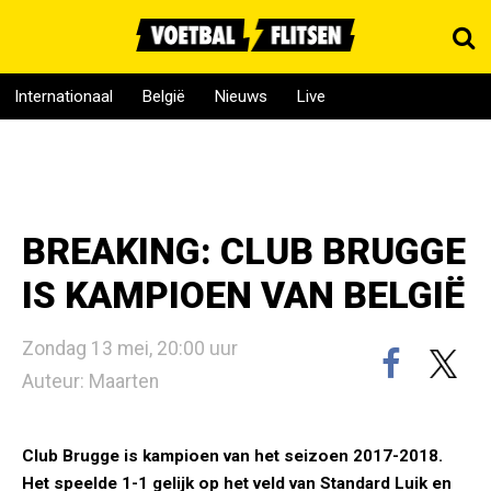
Internationaal
België
Nieuws
Live
BREAKING: CLUB BRUGGE
IS KAMPIOEN VAN BELGIË
Zondag 13 mei, 20:00 uur
Auteur: Maarten
Club Brugge is kampioen van het seizoen 2017-2018.
Het speelde 1-1 gelijk op het veld van Standard Luik en